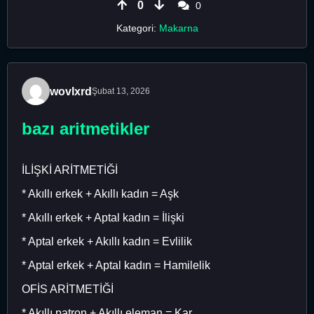
0
0
Kategori:
Makarna
wovlxrd
Şubat 13, 2026
bazı aritmetikler
İLİŞKİ ARİTMETİĞİ
* Akıllı erkek + Akıllı kadın = Aşk
* Akıllı erkek + Aptal kadın = İlişki
* Aptal erkek + Akıllı kadın = Evlilik
* Aptal erkek + Aptal kadın = Hamilelik
OFİS ARİTMETİĞİ
* Akıllı patron + Akıllı eleman = Kar