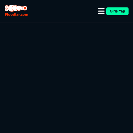
Giriş Yap