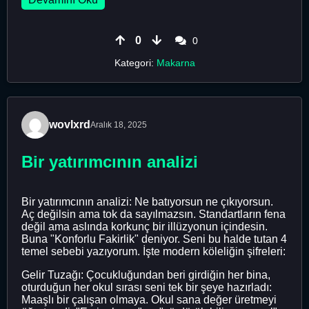
0
0
Kategori:
Makarna
wovlxrd
Aralık 18, 2025
Bir yatırımcının analizi
Bir yatırımcının analizi: Ne batıyorsun ne çıkıyorsun.
Aç değilsin ama tok da sayılmazsın. Standartların fena
değil ama aslında korkunç bir illüzyonun içindesin.
Buna "Konforlu Fakirlik" deniyor. Seni bu halde tutan 4
temel sebebi yazıyorum. İşte modern köleliğin şifreleri:
Gelir Tuzağı: Çocukluğundan beri girdiğin her bina,
oturduğun her okul sırası seni tek bir şeye hazırladı:
Maaşlı bir çalışan olmaya. Okul sana değer üretmeyi