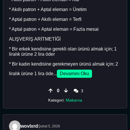
* Akıllı patron + Aptal eleman = Üretim
* Aptal patron + Akıllı eleman = Terfi
* Aptal patron + Aptal eleman = Fazla mesai
ALIŞVERİŞ ARİTMETİĞİ
* Bir erkek kendisine gerekli olan ürünü almak için; 1
liralık ürüne 2 lira öder
* Bir kadın kendisine gerekmeyen ürünü almak için; 2
liralık ürüne 1 lira öde...
Devamını Oku
0
3
Kategori:
Makarna
wovlxrd
Şubat 5, 2026