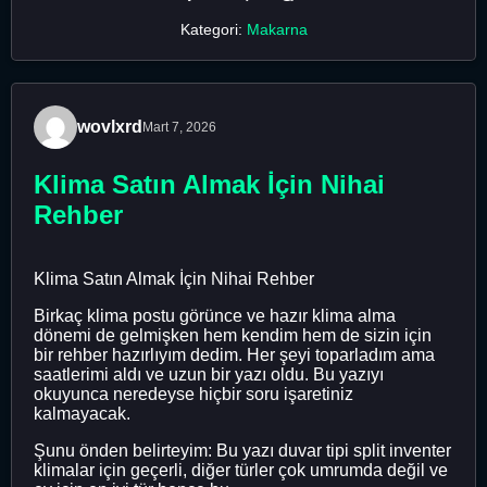
Kategori:
Makarna
wovlxrd
Mart 7, 2026
Klima Satın Almak İçin Nihai
Rehber
Klima Satın Almak İçin Nihai Rehber
Birkaç klima postu görünce ve hazır klima alma
dönemi de gelmişken hem kendim hem de sizin için
bir rehber hazırlıyım dedim. Her şeyi toparladım ama
saatlerimi aldı ve uzun bir yazı oldu. Bu yazıyı
okuyunca neredeyse hiçbir soru işaretiniz
kalmayacak.
Şunu önden belirteyim: Bu yazı duvar tipi split inventer
klimalar için geçerli, diğer türler çok umrumda değil ve