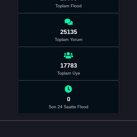
Toplam Flood
25135
Toplam Yorum
17783
Toplam Üye
0
Son 24 Saatte Flood