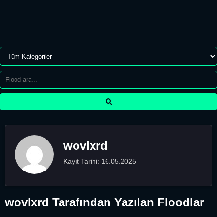
wovlxrd
Kayıt Tarihi: 16.05.2025
wovlxrd Tarafından Yazılan Floodlar