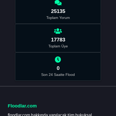
25135
Toplam Yorum
17783
Toplam Üye
0
Son 24 Saatte Flood
Floodlar.com
floodlar.com hakkında yapılacak tüm hukuksal