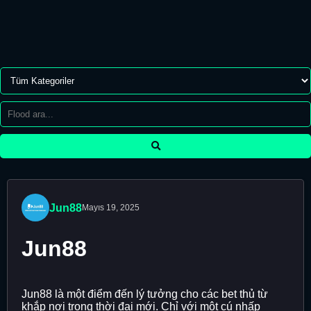
Jun88
Mayıs 19, 2025
Jun88
Jun88 là một điểm đến lý tưởng cho các bet thủ từ
khắp nơi trong thời đại mới. Chỉ với một cú nhấp