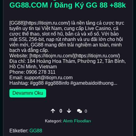
GG88.COM / Đăng Ký GG 88 +88k
[GG88](https://itiojm.ru.com/) là nền tảng cá cược trực
tuyến uy tín tại Việt Nam, cung cấp Live Casino, cá
cược thể thao, slot nổ hũ, bắn cá và xổ số. Với bảo
mật SSL 256-bit, nạp rút nhanh và ưu đãi lớn cho hội
viên mới, GG88 mang đến trải nghiệm an toàn, minh
bạch và đẳng cấp.
Website: [https://itiojm.ru.com/](https://itiojm.ru.com/)
Địa chỉ: 184 Hoàng Hoa Thám, Phường 12, Tân Bình,
Hồ Chí Minh, Vietnam
Phone: 0906 278 311
Email: support@itiojm.ru.com
Hashtag: #gg88 #gg888info #gamebaidoithuong...
Devamını Oku
0
0
Kategori:
Alıntı Floodları
Etiketler:
GG88