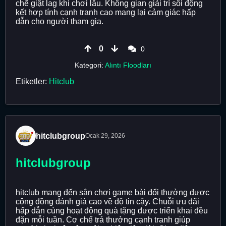
chế giật lag khi chơi lâu. Không gian giải trí sôi động
kết hợp tính cạnh tranh cao mang lại cảm giác hấp
dẫn cho người tham gia.
0
0
Kategori:
Alıntı Floodları
Etiketler:
Hitclub
hitclubgroup
Ocak 29, 2026
hitclubgroup
hitclub mang đến sân chơi game bài đổi thưởng được
cộng đồng đánh giá cao về độ tin cậy. Chuỗi ưu đãi
hấp dẫn cùng hoạt động quà tặng được triển khai đều
đặn mỗi tuần. Cơ chế trả thưởng cạnh tranh giúp