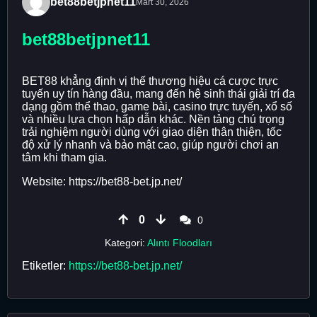
bet88betjpnet11
Mart 30, 2026
bet88betjpnet11
BET88 khẳng định vị thế thương hiệu cá cược trực
tuyến uy tín hàng đầu, mang đến hệ sinh thái giải trí đa
dạng gồm thể thao, game bài, casino trực tuyến, xổ số
và nhiều lựa chọn hấp dẫn khác. Nền tảng chú trọng
trải nghiệm người dùng với giao diện thân thiện, tốc
độ xử lý nhanh và bảo mật cao, giúp người chơi an
tâm khi tham gia.
Website: https://bet88-bet.jp.net/
0
0
Kategori:
Alıntı Floodları
Etiketler:
https://bet88-bet.jp.net/