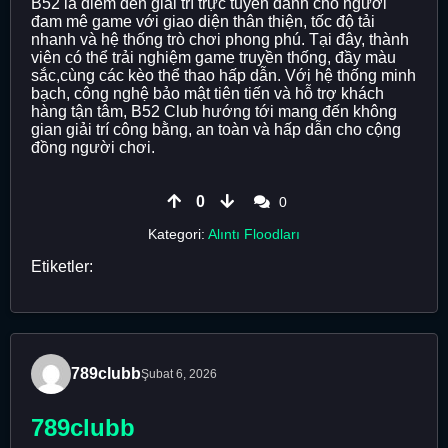
B52 là điểm đến giải trí trực tuyến dành cho người
đam mê game với giao diện thân thiện, tốc độ tải
nhanh và hệ thống trò chơi phong phú. Tại đây, thành
viên có thể trải nghiệm game truyền thống, đầy màu
sắc,cùng các kèo thể thao hấp dẫn. Với hệ thống minh
bạch, công nghệ bảo mật tiên tiến và hỗ trợ khách
hàng tận tâm, B52 Club hướng tới mang đến không
gian giải trí công bằng, an toàn và hấp dẫn cho cộng
đồng người chơi.
0
0
Kategori:
Alıntı Floodları
Etiketler:
789clubb
Şubat 6, 2026
789clubb