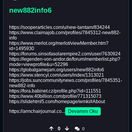
new882info6
https://sooperarticles.com/u/new-tamtam/834244
https://www.claimajob.com/profiles/7845312-new882-
info
https://www.merlot.org/merlot/viewMember.htm?
id=1495930
https://forums.sinsofasolarempire2.com/user/7630924
https://legenden-von-andor.de/forum/memberlist.php?
mode=viewprofile&u=52296
https://globalgamejam.org/users/new882info6
https://www.stencyl.com/users/index/1313021
https://jobs.suncommunitynews.com/profiles/7845351-
new882-info
https://fora.babinet.cz/profile.php?id=111551
https://www.40billion.com/profile/771315073
https://slidehtml5.com/homepage/wmki#About
https://armchairjournal.co...
Devamını Oku
0
0