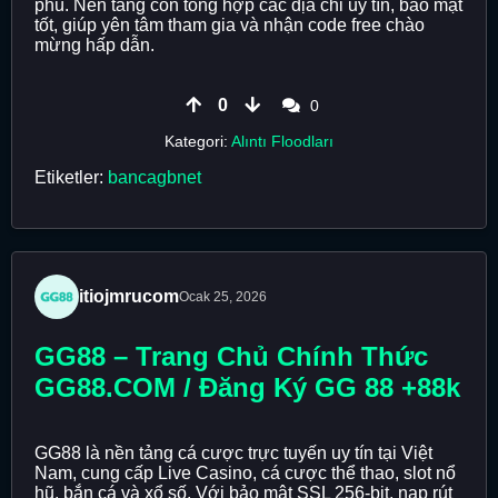
phú. Nền tảng còn tổng hợp các địa chỉ uy tín, bảo mật
tốt, giúp yên tâm tham gia và nhận code free chào
mừng hấp dẫn.
0
0
Kategori:
Alıntı Floodları
Etiketler:
bancagbnet
itiojmrucom
Ocak 25, 2026
GG88 – Trang Chủ Chính Thức
GG88.COM / Đăng Ký GG 88 +88k
GG88 là nền tảng cá cược trực tuyến uy tín tại Việt
Nam, cung cấp Live Casino, cá cược thể thao, slot nổ
hũ, bắn cá và xổ số. Với bảo mật SSL 256-bit, nạp rút