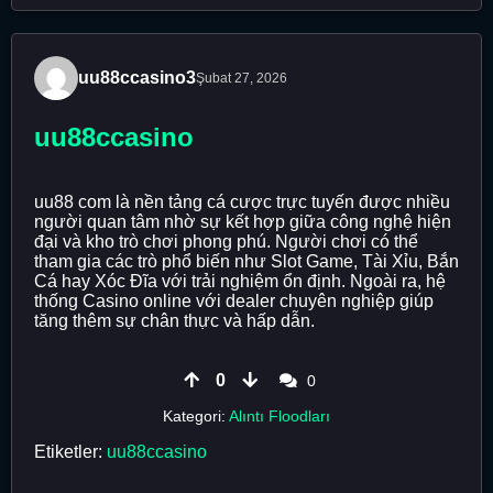
uu88ccasino3
Şubat 27, 2026
uu88ccasino
uu88 com là nền tảng cá cược trực tuyến được nhiều
người quan tâm nhờ sự kết hợp giữa công nghệ hiện
đại và kho trò chơi phong phú. Người chơi có thể
tham gia các trò phổ biến như Slot Game, Tài Xỉu, Bắn
Cá hay Xóc Đĩa với trải nghiệm ổn định. Ngoài ra, hệ
thống Casino online với dealer chuyên nghiệp giúp
tăng thêm sự chân thực và hấp dẫn.
0
0
Kategori:
Alıntı Floodları
Etiketler:
uu88ccasino