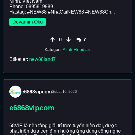
Minh, Việt Nam
Phone: 0895819989
Hastag: #NEW88 #NhaCaiNEW88 #NEW88Ch...
Devamını Oku
0
0
Kategori:
Alıntı Floodları
Etiketler:
new88land7
e6868vipcom
Şubat 10, 2026
e6868vipcom
68VIP là nền tảng giải trí trực tuyến hiện đại, được
phát triển dựa trên định hướng ứng dụng công nghệ