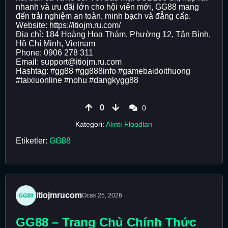
nhanh và ưu đãi lớn cho hội viên mới, GG88 mang
đến trải nghiệm an toàn, minh bạch và đẳng cấp.
Website: https://itiojm.ru.com/
Địa chỉ: 184 Hoàng Hoa Thám, Phường 12, Tân Bình,
Hồ Chí Minh, Vietnam
Phone: 0906 278 311
Email: support@itiojm.ru.com
Hashtag: #gg88 #gg888info #gamebaidoithuong
#taixiuonline #nohu #dangkygg88
0
0
Kategori:
Alıntı Floodları
Etiketler:
GG88
itiojmrucom
Ocak 25, 2026
GG88 – Trang Chủ Chính Thức