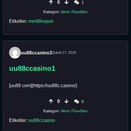
0
1
Kategori:
Alıntı Floodları
Etiketler:
mm88report
uu88ccasino3
Şubat 27, 2026
uu88ccasino1
[uu88 com](https://uu88c.casino/)
0
0
Kategori:
Alıntı Floodları
Etiketler:
uu88ccasino