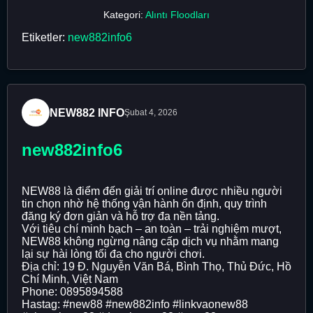
Kategori:
Alıntı Floodları
Etiketler:
new882info6
NEW882 INFO
Şubat 4, 2026
new882info6
NEW88 là điểm đến giải trí online được nhiều người
tin chọn nhờ hệ thống vận hành ổn định, quy trình
đăng ký đơn giản và hỗ trợ đa nền tảng.
Với tiêu chí minh bạch – an toàn – trải nghiệm mượt,
NEW88 không ngừng nâng cấp dịch vụ nhằm mang
lại sự hài lòng tối đa cho người chơi.
Địa chỉ: 19 Đ. Nguyễn Văn Bá, Bình Thọ, Thủ Đức, Hồ
Chí Minh, Việt Nam
Phone: 0895894588
Hastag: #new88 #new882info #linkvaonew88