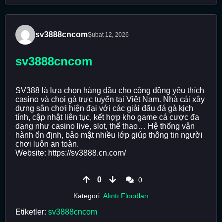
sv3888cncom
Şubat 12, 2026
sv3888cncom
SV388 là lựa chọn hàng đầu cho cộng đồng yêu thích
casino và chọi gà trực tuyến tại Việt Nam. Nhà cái xây
dựng sân chơi hiện đại với các giải đấu đá gà kịch
tính, cập nhật liên tục, kết hợp kho game cá cược đa
dạng như casino live, slot, thể thao… Hệ thống vận
hành ổn định, bảo mật nhiều lớp giúp thông tin người
chơi luôn an toàn.
Website: https://sv3888.cn.com/
0
0
Kategori:
Alıntı Floodları
Etiketler:
sv3888cncom