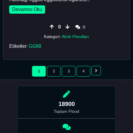
Devamını Oku
0
0
Kategori:
Alıntı Floodları
Etiketler:
GG88
1
2
3
4
18900
Toplam Flood