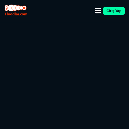
Giriş Yap