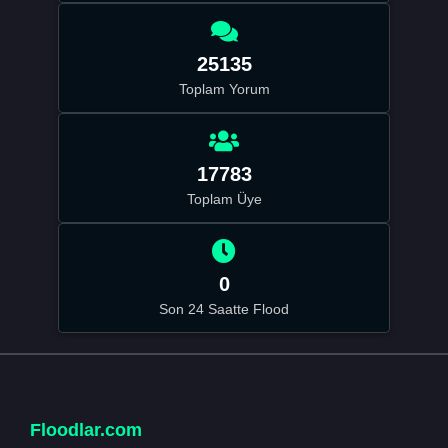
25135
Toplam Yorum
17783
Toplam Üye
0
Son 24 Saatte Flood
Floodlar.com