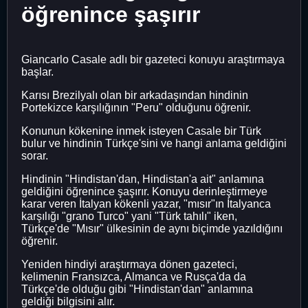
öğrenince şaşırır
Giancarlo Casale adlı bir gazeteci konuyu araştırmaya
başlar.
Karısı Brezilyalı olan bir arkadaşından hindinin
Portekizce karşılığının "Peru" olduğunu öğrenir.
Konunun kökenine inmek isteyen Casale bir Türk
bulur ve hindinin Türkçe'sini ve hangi anlama geldiğini
sorar.
Hindinin "Hindistan'dan, Hindistan'a ait" anlamına
geldiğini öğrenince şaşırır. Konuyu derinleştirmeye
karar veren İtalyan kökenli yazar, "mısır"ın İtalyanca
karşılığı "grano Turco" yani "Türk tahılı" iken,
Türkçe'de "Mısır" ülkesinin de aynı biçimde yazıldığını
öğrenir.
Yeniden hindiyi araştırmaya dönen gazeteci,
kelimenin Fransızca, Almanca ve Rusça'da da
Türkçe'de olduğu gibi "Hindistan'dan" anlamına
geldiği bilgisini alır.