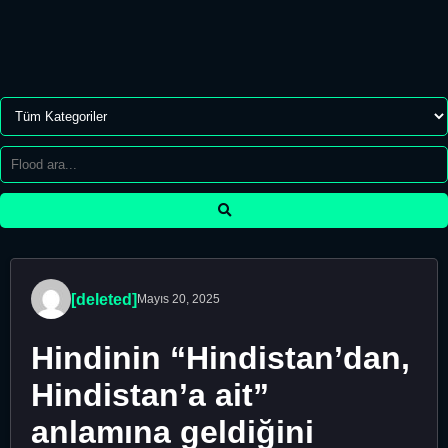
[deleted]
Mayıs 20, 2025
Hindinin “Hindistan’dan,
Hindistan’a ait”
anlamına geldiğini