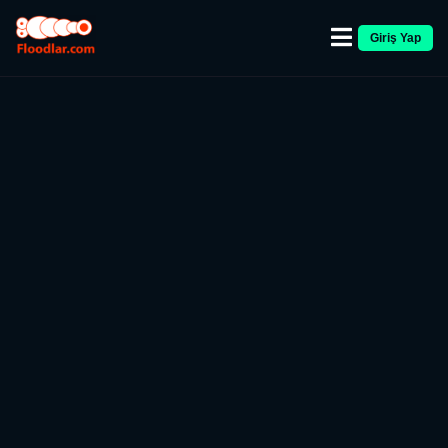
Giriş Yap