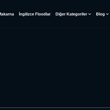
Makarna
İngilizce Floodlar
Diğer Kategoriler
Blog