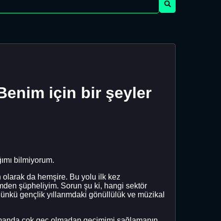
enim için bir şeyler
ımı bilmiyorum.
n olarak da hemşire. Bu yolu ilk kez
den şüpheliyim. Sorun şu ki, hangi sektör
Çünkü gençlik yıllarımdaki gönüllülük ve müzikal
 zamanda çok geç olmadan geçimimi sağlamanın