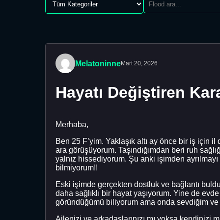
Melatoninne
Mart 20, 2026
Hayatı Değiştiren Kar
Merhaba,
Ben 25 F’yim. Yaklaşık altı ay önce bir iş için i
ara görüşüyorum. Taşındığımdan beri ruh sağlığ
yalnız hissediyorum. Şu anki işimden ayrılmayı 
bilmiyorum!!
Eski işimde gerçekten dostluk ve bağlantı bul
daha sağlıklı bir hayat yaşıyorum. Yine de evde
göründüğümü biliyorum ama onda sevdiğim ve ay
Ailenizi ve arkadaşlarınızı mı yoksa kendiniz