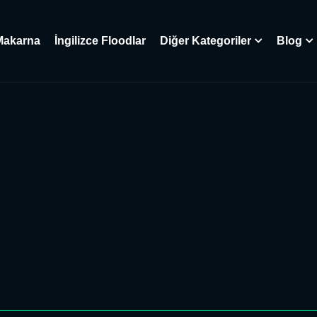
Makarna
İngilizce Floodlar
Diğer Kategoriler
Blog