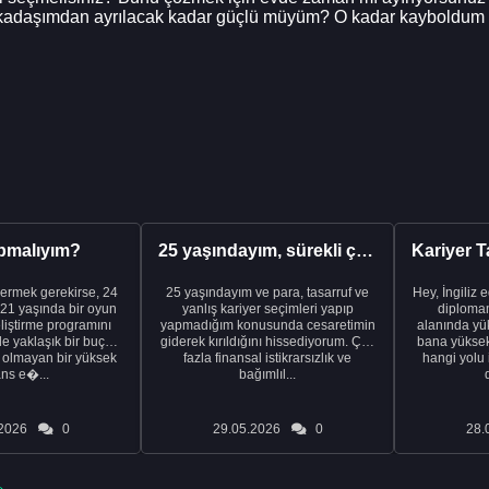
rkadaşımdan ayrılacak kadar güçlü müyüm? O kadar kayboldum ki.
pmalıyım?
25 yaşındayım, sürekli çalışıyorum ve hâlâ maddi a...
ermek gerekirse, 24
25 yaşındayım ve para, tasarruf ve
Hey, İngiliz 
21 yaşında bir oyun
yanlış kariyer seçimleri yapıp
diplomam
liştirme programını
yapmadığım konusunda cesaretimin
alanında yük
de yaklaşık bir buçuk
giderek kırıldığını hissediyorum. Çok
bana yüksek 
i olmayan bir yüksek
fazla finansal istikrarsızlık ve
hangi yolu 
ans e�...
bağımlıl...
2026
0
29.05.2026
0
28.