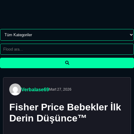
Verbalase69
Mart 27, 2026
Fisher Price Bebekler İlk
Derin Düşünce™