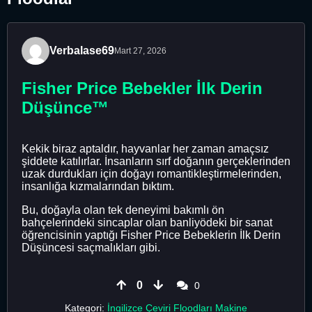
Verbalase69
Mart 27, 2026
Fisher Price Bebekler İlk Derin
Düşünce™
Kekik biraz aptaldır, hayvanlar her zaman amaçsız
şiddete katılırlar. İnsanların sırf doğanın gerçeklerinden
uzak durdukları için doğayı romantikleştirmelerinden,
insanlığa kızmalarından bıktım.
Bu, doğayla olan tek deneyimi bakımlı ön
bahçelerindeki sincaplar olan banliyödeki bir sanat
öğrencisinin yaptığı Fisher Price Bebeklerin İlk Derin
Düşüncesi saçmalıkları gibi.
0
0
Kategori:
İngilizce Çeviri Floodları Makine