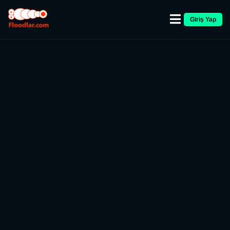
Giriş Yap