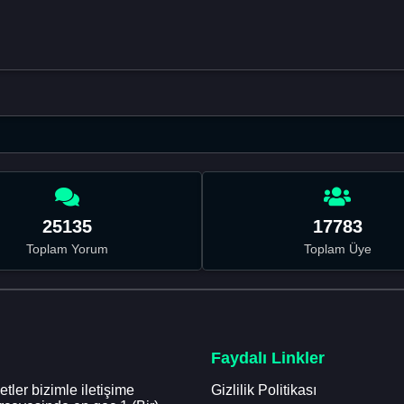
25135
17783
Toplam Yorum
Toplam Üye
Faydalı Linkler
tler bizimle iletişime
Gizlilik Politikası