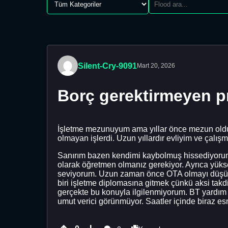
Silent-Cry-9091
Mart 20, 2026
Borç gerektirmeyen pr
İşletme mezunuyum ama yıllar önce mezun olduk
olmayan işlerdi. Uzun yıllardır evliyim ve çalı
Sanırım bazen kendimi kaybolmuş hissediyoru
olarak öğretmen olmanız gerekiyor. Ayrıca yükse
seviyorum. Uzun zaman önce OTA olmayı düşünü
biri işletme diplomasına gitmek çünkü aksi takd
gerçekte bu konuyla ilgilenmiyorum. BT yardım 
umut verici görünmüyor. Saatler içinde biraz e