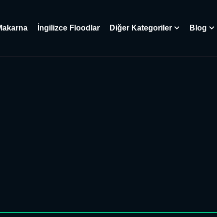
Makarna
İngilizce Floodlar
Diğer Kategoriler
Blog