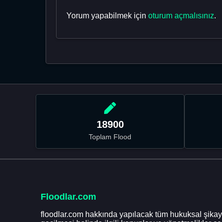
Yorum yapabilmek için
oturum açmalısınız
.
18900
Toplam Flood
Floodlar.com
floodlar.com hakkında yapılacak tüm hukuksal şikaye