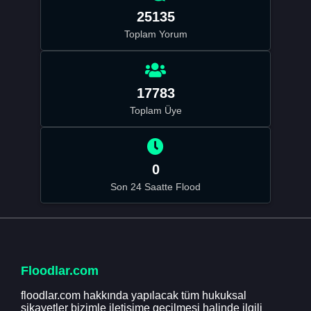
25135
Toplam Yorum
17783
Toplam Üye
0
Son 24 Saatte Flood
Floodlar.com
floodlar.com hakkında yapılacak tüm hukuksal
şikayetler bizimle iletişime geçilmesi halinde ilgili