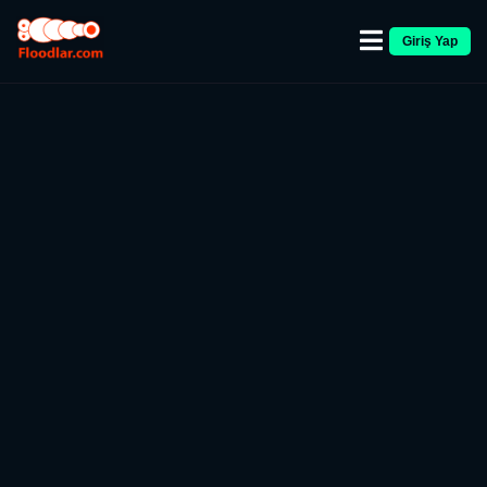
Giriş Yap