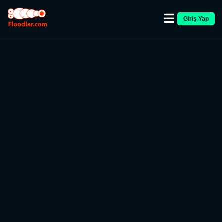
Giriş Yap