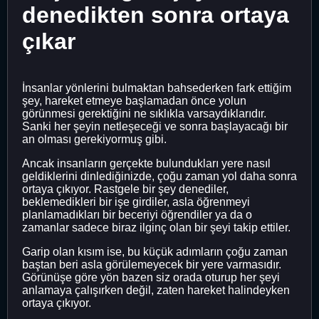
denedikten sonra ortaya
çıkar
İnsanlar yönlerini bulmaktan bahsederken fark ettiğim
şey, hareket etmeye başlamadan önce yolun
görünmesi gerektiğini ne sıklıkla varsaydıklarıdır.
Sanki her şeyin netleşeceği ve sonra başlayacağı bir
an olması gerekiyormuş gibi.
Ancak insanların gerçekte bulundukları yere nasıl
geldiklerini dinlediğinizde, çoğu zaman yol daha sonra
ortaya çıkıyor. Rastgele bir şey denediler,
beklemedikleri bir işe girdiler, asla öğrenmeyi
planlamadıkları bir beceriyi öğrendiler ya da o
zamanlar sadece biraz ilginç olan bir şeyi takip ettiler.
Garip olan kısım ise, bu küçük adımların çoğu zaman
baştan beri asla görülemeyecek bir yere varmasıdır.
Görünüşe göre yön bazen siz orada oturup her şeyi
anlamaya çalışırken değil, zaten hareket halindeyken
ortaya çıkıyor.