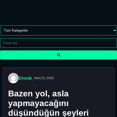
Dronik_
Mart 23, 2026
Bazen yol, asla
yapmayacağını
düşündüğün şeyleri