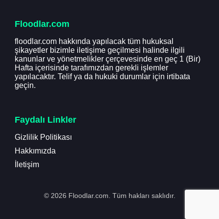
Floodlar.com
floodlar.com hakkında yapılacak tüm hukuksal
şikayetler bizimle iletişime geçilmesi halinde ilgili
kanunlar ve yönetmelikler çerçevesinde en geç 1 (Bir)
Hafta içerisinde tarafımızdan gerekli işlemler
yapılacaktır. Telif ya da hukuki durumlar için irtibata
geçin.
Faydalı Linkler
Gizlilik Politikası
Hakkımızda
İletişim
© 2026 Floodlar.com. Tüm hakları saklıdır.