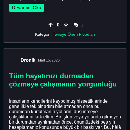
Devamını Oku
0
1
Kategori:
Tavsiye Öneri Floodları
Dronik_
Mart 15, 2026
Tüm hayatınızı durmadan
çözmeye çalışmanın yorgunluğu
İnsanların kendilerini kaybolmuş hissettiklerinde
genellikle tek bir adım bile atmadan önce bu
durumdan kurtulmanın yollarını düşünmeye
çalıştıklarını fark ettim. Bir işten veya yolunda gitmeyen
bir durumdan ayrılmadan önce, önümüzdeki beş yılı
hesaplamanız konusunda büyük bir baskı var. Bu, hâlâ