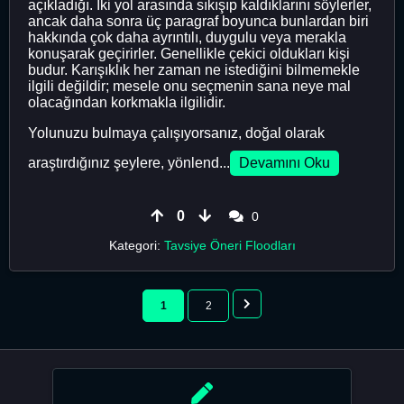
açıkladığı. İki yol arasında sıkışıp kaldıklarını söylerler,
ancak daha sonra üç paragraf boyunca bunlardan biri
hakkında çok daha ayrıntılı, duygulu veya merakla
konuşarak geçirirler. Genellikle çekici oldukları kişi
budur. Karışıklık her zaman ne istediğini bilmemekle
ilgili değildir; mesele onu seçmenin sana neye mal
olacağından korkmakla ilgilidir.
Yolunuzu bulmaya çalışıyorsanız, doğal olarak
araştırdığınız şeylere, yönlend...
Devamını Oku
0
0
Kategori:
Tavsiye Öneri Floodları
1
2