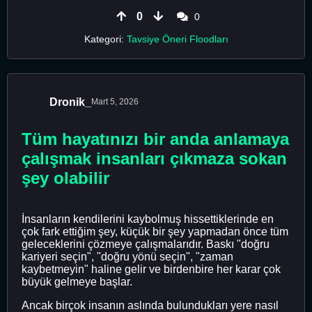
0
0
Kategori:
Tavsiye Öneri Floodları
Dronik_
Mart 5, 2026
Tüm hayatınızı bir anda anlamaya
çalışmak insanları çıkmaza sokan
şey olabilir
İnsanların kendilerini kaybolmuş hissettiklerinde en
çok fark ettiğim şey, küçük bir şey yapmadan önce tüm
geleceklerini çözmeye çalışmalarıdır. Baskı "doğru
kariyeri seçin", "doğru yönü seçin", "zaman
kaybetmeyin" haline gelir ve birdenbire her karar çok
büyük gelmeye başlar.
Ancak birçok insanın aslında bulundukları yere nasıl