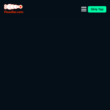
Giriş Yap