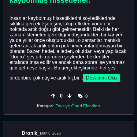
kaybolmuş hissederler.
İnsanlar kaybolmuş hissettiklerini söylediklerinde
sıklıkla gerçekleşen şey, takip ettikleri yönün bir
noktada artık doğru gibi gelmemesidir. Belki de her
zaman istemeleri gerektiğini düşündükleri bir kariyer
ya da yıllar önce oluşturdukları, o zamanlar mantıklı
gelen ancak artık onları pek heyecanlandırmayan bir
plandır. Bazen hedef, aileden, okuldan veya yapılacak
"doğru" şey gibi görünen şeylerden beklentiler
etrafında inşa edilir ve ancak daha sonra işe yaramaz
gibi gelmeye başlar. Bu gerçekleştiğinde, her şey
birdenbire çökmüş ve artık hiçbir...
Devamını Oku
0
0
Kategori:
Tavsiye Öneri Floodları
Dronik_
Mart 8, 2026