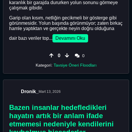
karanlık bir garajda dururken yolun sonunu görmeye
çalışmak gibidir.
Garip olan kısım, netliğin gecikmeli bir gösterge gibi
görünmesidir. Yolun başında görünmüyor; zaten birkaç
hamle yaptıktan ve gerçekte neyin doğru olduğuna
dair bazı veriler top...
Devamını Oku
0
0
Kategori:
Tavsiye Öneri Floodları
Dronik_
Mart 13, 2026
Bazen insanlar hedefledikleri
hayatın artık bir anlam ifade
etmemesi nedeniyle kendilerini