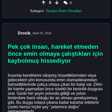
0
0
Kategori:
Tavsiye Öneri Floodları
Dronik_
Mart 26, 2026
Pek çok insan, hareket etmeden
önce emin olmaya çalıştıkları için
kaybolmuş hissediyor
İnsanlar kendilerini sıkışmış hissettiklerinden veya
gidecekleri yön konusunda emin olamadıklarından
bahsettiklerinde çokça ortaya çıkan bir kalıp var. Zihin
bir hamle yapmadan önce sürekli bir kesinlik duygusu
arar. Sanki her şeyin yolunda gittiği ve yolun
birdenbire bariz olduğu bir an olması gerekiyormuş
gibi. Bu duygu ortaya çıkana kadar kararlar ertelenir
çünkü henüz hiçbir şey "yeterince doğru"
gelmemektedir.