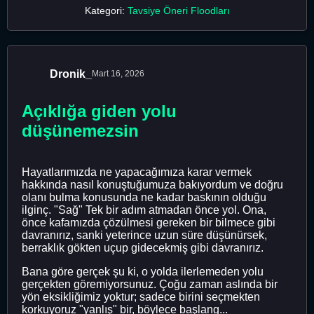
Kategori:
Tavsiye Öneri Floodları
Dronik_
Mart 16, 2026
Açıklığa giden yolu
düşünemezsin
Hayatlarımızda ne yapacağımıza karar vermek
hakkında nasıl konuştuğumuza bakıyordum ve doğru
olanı bulma konusunda ne kadar baskının olduğu
ilginç. "Sağ" Tek bir adım atmadan önce yol. Ona,
önce kafamızda çözülmesi gereken bir bilmece gibi
davranırız, sanki yeterince uzun süre düşünürsek,
berraklık gökten uçup gidecekmiş gibi davranırız.
Bana göre gerçek şu ki, o yolda ilerlemeden yolu
gerçekten göremiyorsunuz. Çoğu zaman aslında bir
yön eksikliğimiz yoktur; sadece birini seçmekten
korkuyoruz "yanlış" bir, böylece başlang...