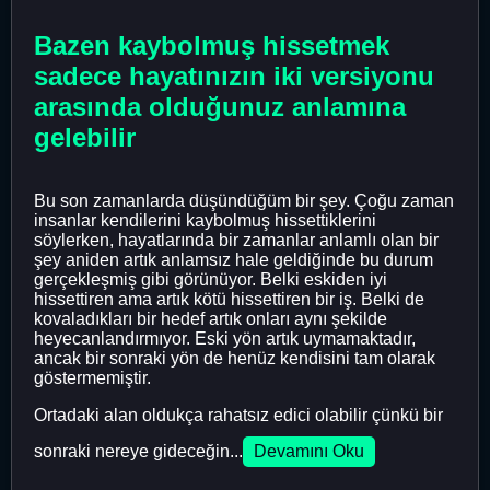
Bazen kaybolmuş hissetmek
sadece hayatınızın iki versiyonu
arasında olduğunuz anlamına
gelebilir
Bu son zamanlarda düşündüğüm bir şey. Çoğu zaman
insanlar kendilerini kaybolmuş hissettiklerini
söylerken, hayatlarında bir zamanlar anlamlı olan bir
şey aniden artık anlamsız hale geldiğinde bu durum
gerçekleşmiş gibi görünüyor. Belki eskiden iyi
hissettiren ama artık kötü hissettiren bir iş. Belki de
kovaladıkları bir hedef artık onları aynı şekilde
heyecanlandırmıyor. Eski yön artık uymamaktadır,
ancak bir sonraki yön de henüz kendisini tam olarak
göstermemiştir.
Ortadaki alan oldukça rahatsız edici olabilir çünkü bir
sonraki nereye gideceğin...
Devamını Oku