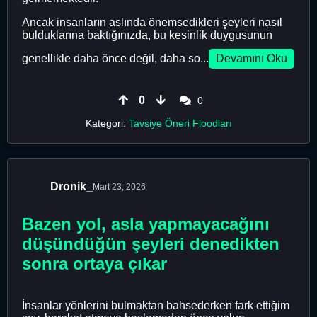
Ancak insanların aslında önemsedikleri şeyleri nasıl
bulduklarına baktığınızda, bu kesinlik duygusunun
genellikle daha önce değil, daha so...
Devamını Oku
0
0
Kategori:
Tavsiye Öneri Floodları
Dronik_
Mart 23, 2026
Bazen yol, asla yapmayacağını
düşündüğün şeyleri denedikten
sonra ortaya çıkar
İnsanlar yönlerini bulmaktan bahsederken fark ettiğim