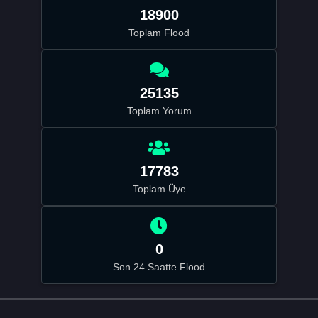
18900
Toplam Flood
25135
Toplam Yorum
17783
Toplam Üye
0
Son 24 Saatte Flood