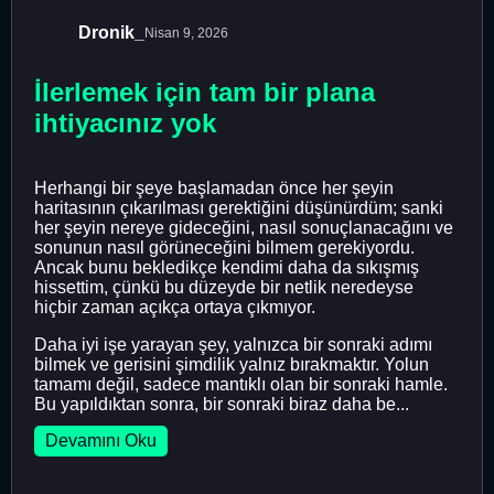
Dronik_
Nisan 9, 2026
İlerlemek için tam bir plana
ihtiyacınız yok
Herhangi bir şeye başlamadan önce her şeyin
haritasının çıkarılması gerektiğini düşünürdüm; sanki
her şeyin nereye gideceğini, nasıl sonuçlanacağını ve
sonunun nasıl görüneceğini bilmem gerekiyordu.
Ancak bunu bekledikçe kendimi daha da sıkışmış
hissettim, çünkü bu düzeyde bir netlik neredeyse
hiçbir zaman açıkça ortaya çıkmıyor.
Daha iyi işe yarayan şey, yalnızca bir sonraki adımı
bilmek ve gerisini şimdilik yalnız bırakmaktır. Yolun
tamamı değil, sadece mantıklı olan bir sonraki hamle.
Bu yapıldıktan sonra, bir sonraki biraz daha be...
Devamını Oku