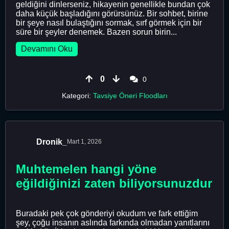
geldiğini dinlerseniz, hikayenin genellikle bundan çok
daha küçük başladığını görürsünüz. Bir sohbet, birine
bir şeye nasıl bulaştığını sormak, sırf görmek için bir
süre bir şeyler denemek. Bazen sorun birin...
Devamını Oku
0
0
Kategori:
Tavsiye Öneri Floodları
Dronik_
Mart 1, 2026
Muhtemelen hangi yöne
eğildiğinizi zaten biliyorsunuzdur
Buradaki pek çok gönderiyi okudum ve fark ettiğim
şey, çoğu insanın aslında farkında olmadan yanıtlarını