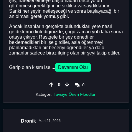
şey, hareket etmeye başlamadan önce yolun
görünmesi gerektiğini ne sıklıkla varsaydıklarıdır.
Sanki her şeyin netleşeceği ve sonra başlayacağı bir
an olması gerekiyormuş gibi.
Ancak insanların gerçekte bulundukları yere nasıl
geldiklerini dinlediğinizde, çoğu zaman yol daha sonra
ortaya çıkıyor. Rastgele bir şey denediler,
beklemedikleri bir işe girdiler, asla öğrenmeyi
planlamadıkları bir beceriyi öğrendiler ya da o
zamanlar sadece biraz ilginç olan bir şeyi takip ettiler.
Garip olan kısım ise,...
Devamını Oku
0
0
Kategori:
Tavsiye Öneri Floodları
Dronik_
Mart 21, 2026