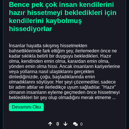
Bence pek çok insan kendilerini
hazır hissetmeyi bekledikleri için
kendilerini kaybolmuş
hissediyorlar
İnsanlar hayatta sıkışmış hissetmekten
bahsettiklerinde fark ettiğim şey, ilerlemeden önce ne
kadar sıklıkla belirli bir duyguyu bekledikleri. Hazır
olma, kendinden emin olma, karardan emin olma,
yönden emin olma hissi. Ancak insanların kariyerlerine
veya yollarına nasıl ulaştıklarını gerçekten
dinlediğinizde, çoğu, başladıklarında emin
olmadıklarını söylüyor. Her şeyi çözemediler, sadece
bir adım attılar ve ilerledikçe uyum sağladılar. "Hazır"
olmanın insanların eyleme geçmeden önce hissetmeyi
bekledikleri bir şey olup olmadığını merak etmeme ...
Devamını Oku
0
0