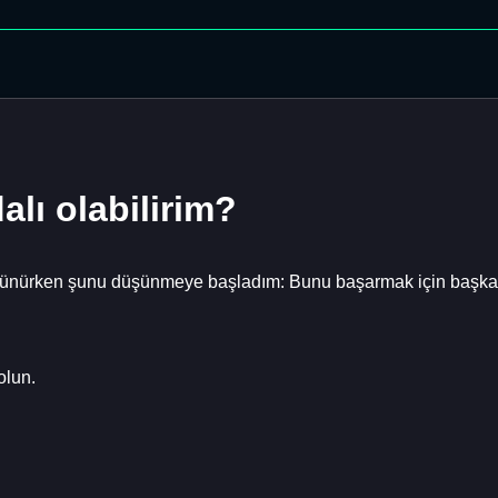
alı olabilirim?
 düşünürken şunu düşünmeye başladım: Bunu başarmak için başkal
olun.