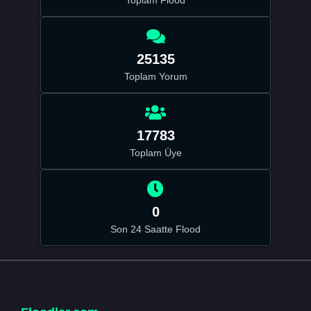
25135
Toplam Yorum
17783
Toplam Üye
0
Son 24 Saatte Flood