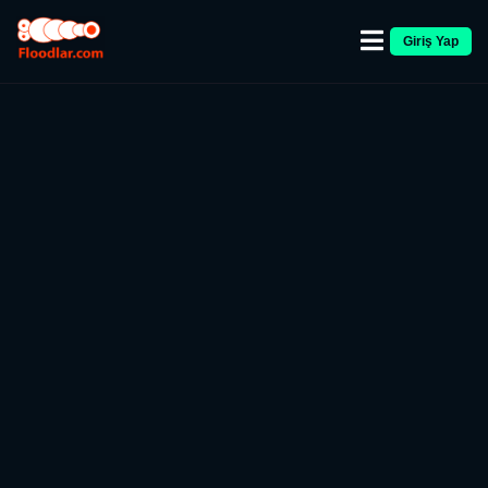
Giriş Yap