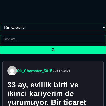
Ok_Character_5015
Mart 17, 2026
33 ay, evlilik bitti ve
ikinci kariyerim de
yürümüyor. Bir ticaret