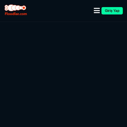
Giriş Yap