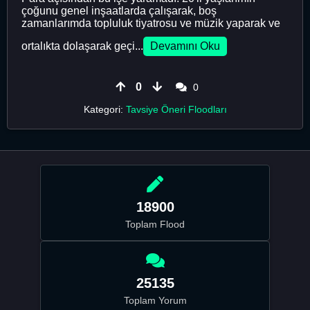
çoğunu genel inşaatlarda çalışarak, boş
zamanlarımda topluluk tiyatrosu ve müzik yaparak ve
ortalıkta dolaşarak geçi...
Devamını Oku
0
0
Kategori:
Tavsiye Öneri Floodları
18900
Toplam Flood
25135
Toplam Yorum