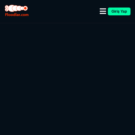
Giriş Yap