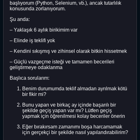
başlıyorum (Python, Selenium, vb.), ancak tutarlılık
konusunda zorlanıyorum.
Şu anda:
– Yaklaşık 6 aylık birikimim var
– Elinde iş teklifi yok
– Kendini sıkışmış ve zihinsel olarak bitkin hissetmek
– Güçlü vazgeçme isteği ve tamamen becerileri
geliştirmeye odaklanma
Başlıca sorularım:
Benim durumumda teklif almadan ayrılmak kötü
bir fikir mi?
Bunu yapan ve birkaç ay içinde başarılı bir
şekilde geçiş yapan var mı? Lütfen geçiş
yapmak için öğrenilmesi kolay beceriler önerin
Eğer bırakırsam zamanımı boşa harcamamak
için gerçekçi bir şekilde nasıl yapılandırabilirim?