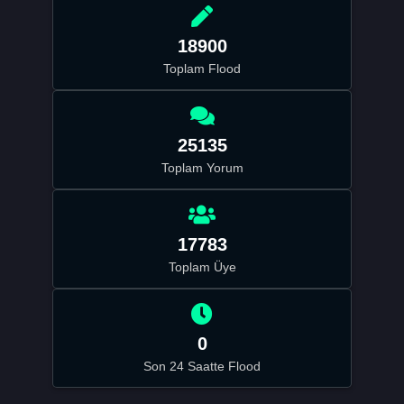
18900
Toplam Flood
25135
Toplam Yorum
17783
Toplam Üye
0
Son 24 Saatte Flood