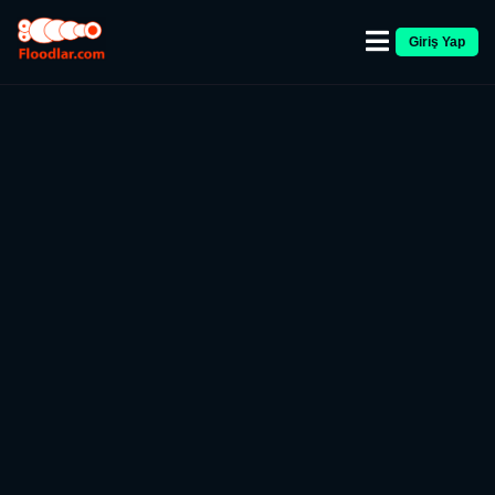
Giriş Yap