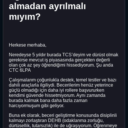
almadan ayrılmalı
mıyım?
Herkese merhaba,
Neredeyse 5 yıldır burada TCS’deyim ve dürüst olmak
gerekirse mevcut iş piyasasında gerçekten değerli
olan çok az şey öğrendiğimi hissediyorum. Şu anda
CTC 6LPA
Çalışmalarım çoğunlukla destek, temel testler ve bazı
dahili araçlarla ilgiliydi. Becerilerim henüz yeterince
güçlü olmadığı için daha iyi rollere başvururken
kendimi güvende hissetmiyorum. Aynı zamanda
burada kalmak bana daha fazla zaman
harcıyormuşum gibi geliyor.
Buna ek olarak, beceri geliştirme konusunda disiplinli
kalmayı zorlaştıran DEHB (odaklanma zorluğu,
dürtüsellik, tutarsızlık) ile de uğraşıyorum. Öğrenmeye