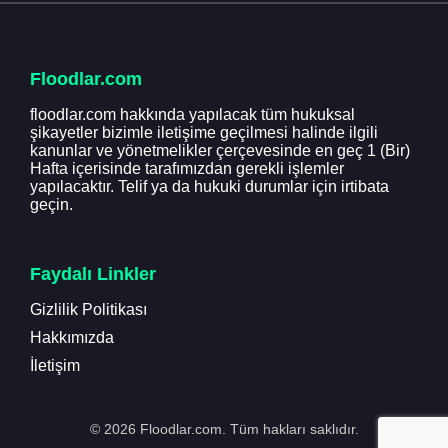
Floodlar.com
floodlar.com hakkında yapılacak tüm hukuksal
şikayetler bizimle iletişime geçilmesi halinde ilgili
kanunlar ve yönetmelikler çerçevesinde en geç 1 (Bir)
Hafta içerisinde tarafımızdan gerekli işlemler
yapılacaktır. Telif ya da hukuki durumlar için irtibata
geçin.
Faydalı Linkler
Gizlilik Politikası
Hakkımızda
İletişim
© 2026 Floodlar.com. Tüm hakları saklıdır.