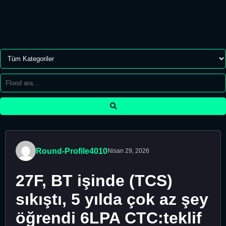
Round-Profile4010
Nisan 29, 2026
27F, BT işinde (TCS)
sıkıştı, 5 yılda çok az şey
öğrendi 6LPA CTC:teklif