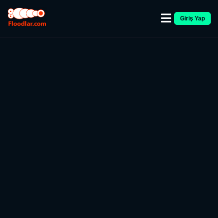
Giriş Yap