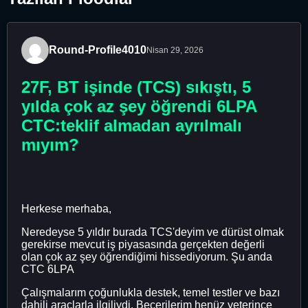
Round-Profile4010
Nisan 29, 2026
27F, BT işinde (TCS) sıkıştı, 5
yılda çok az şey öğrendi 6LPA
CTC:teklif almadan ayrılmalı
mıyım?
Herkese merhaba,
Neredeyse 5 yıldır burada TCS'deyim ve dürüst olmak
gerekirse mevcut iş piyasasında gerçekten değerli
olan çok az şey öğrendiğimi hissediyorum. Şu anda
CTC 6LPA
Çalışmalarım çoğunlukla destek, temel testler ve bazı
dahili araçlarla ilgiliydi. Becerilerim henüz yeterince