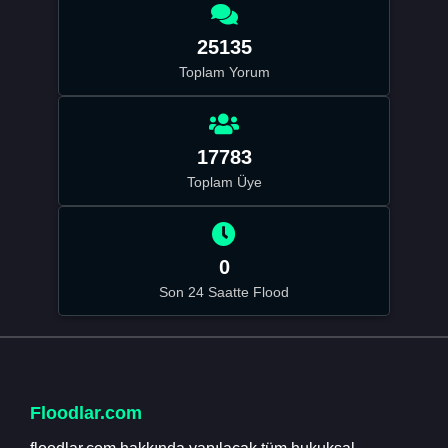
25135
Toplam Yorum
17783
Toplam Üye
0
Son 24 Saatte Flood
Floodlar.com