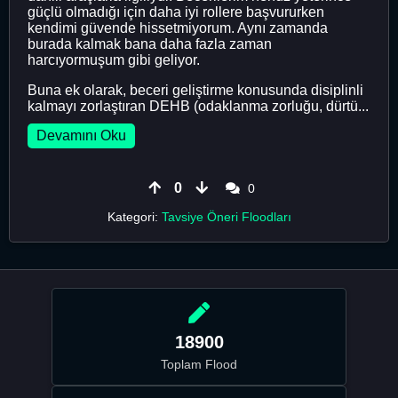
güçlü olmadığı için daha iyi rollere başvururken
kendimi güvende hissetmiyorum. Aynı zamanda
burada kalmak bana daha fazla zaman
harcıyormuşum gibi geliyor.
Buna ek olarak, beceri geliştirme konusunda disiplinli
kalmayı zorlaştıran DEHB (odaklanma zorluğu, dürtü...
Devamını Oku
0
0
Kategori:
Tavsiye Öneri Floodları
18900
Toplam Flood