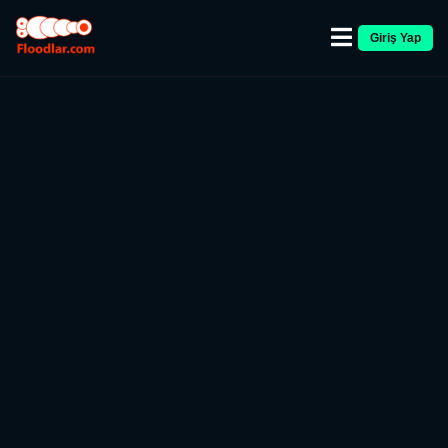
Giriş Yap