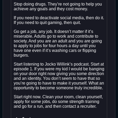
Stop doing drugs. They’re not going to help you
achieve any goals and they cost money.
If you need to deactivate social media, then do it.
If you need to quit gaming, then quit.
Go get a job, any job. It doesn’t matter if it’s
miserable. Adults go to work and contribute to
society. And you are an adult and you are going
to apply to jobs for four hours a day until you
have one even if it’s washing cars or flipping
burgers.
Start listening to Jocko Willink’s podcast. Start at
episode 1. If you were my kid I would be banging
on your door right now giving you some direction
and an identity. You don’t seem to have that so
you’re going to have to make it yourself. What an
opportunity to become someone truly incredible.
Start right now. Clean your room, clean yourself,
apply for some jobs, do some strength training
and go for a run, and then contact a recruiter.