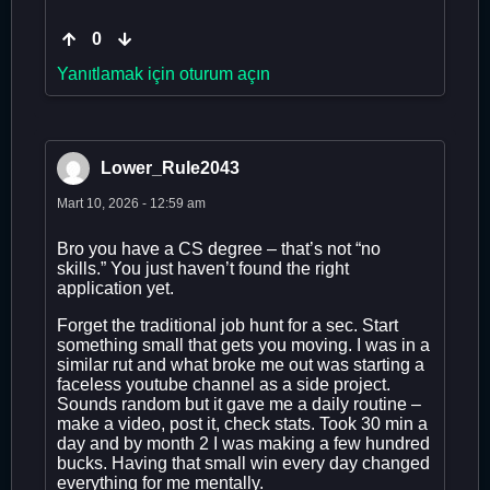
0
Yanıtlamak için oturum açın
Lower_Rule2043
Mart 10, 2026 - 12:59 am
Bro you have a CS degree – that’s not “no
skills.” You just haven’t found the right
application yet.
Forget the traditional job hunt for a sec. Start
something small that gets you moving. I was in a
similar rut and what broke me out was starting a
faceless youtube channel as a side project.
Sounds random but it gave me a daily routine –
make a video, post it, check stats. Took 30 min a
day and by month 2 I was making a few hundred
bucks. Having that small win every day changed
everything for me mentally.