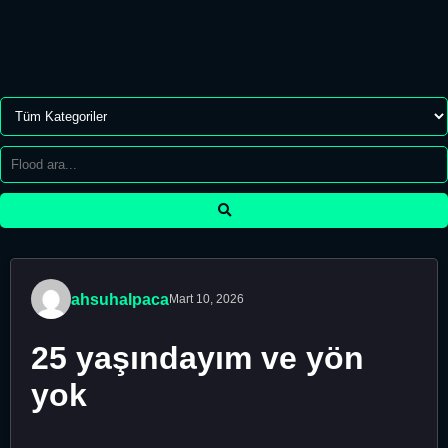
ahsuhalpaca
Mart 10, 2026
25 yaşındayım ve yön
yok