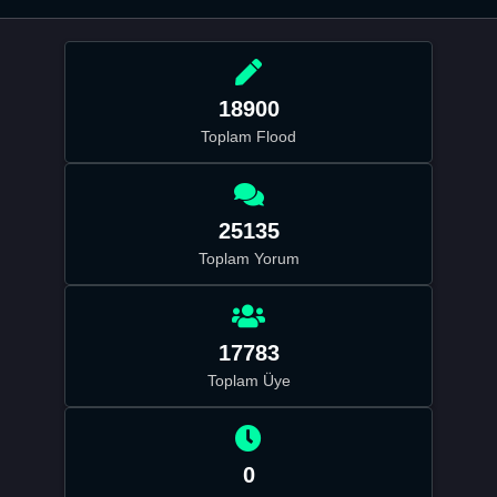
18900
Toplam Flood
25135
Toplam Yorum
17783
Toplam Üye
0