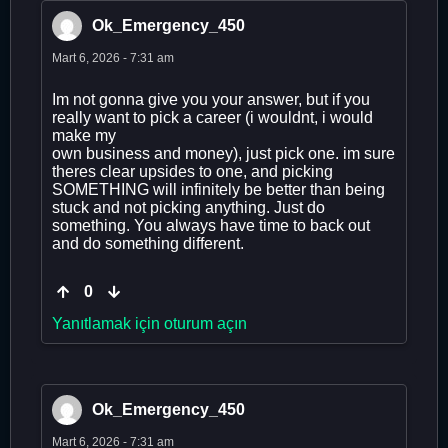
Ok_Emergency_450
Mart 6, 2026 - 7:31 am
Im not gonna give you your answer, but if you
really want to pick a career (i wouldnt, i would
make my
own business and money), just pick one. im sure
theres clear upsides to one, and picking
SOMETHING will infinitely be better than being
stuck and not picking anything. Just do
something. You always have time to back out
and do something different.
0
Yanıtlamak için oturum açın
Ok_Emergency_450
Mart 6, 2026 - 7:31 am