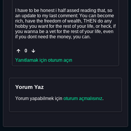
I have to be honest i half assed reading that, so
an update to my last comment: You can become
rich, have the freedom of wealth, THEN do any
hobby you want for the rest of your life, or heck, if
you wanna be a vet for the rest of your life, even
if you dont need the money, you can.
0
Yanıtlamak için oturum açın
Yorum Yaz
Yorum yapabilmek için
oturum açmalısınız
.