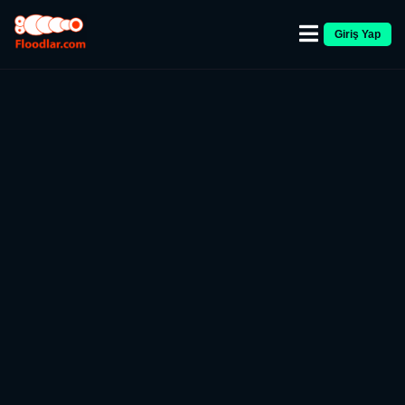
Giriş Yap