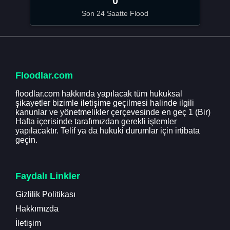
0
Son 24 Saatte Flood
Floodlar.com
floodlar.com hakkında yapılacak tüm hukuksal
şikayetler bizimle iletişime geçilmesi halinde ilgili
kanunlar ve yönetmelikler çerçevesinde en geç 1 (Bir)
Hafta içerisinde tarafımızdan gerekli işlemler
yapılacaktır. Telif ya da hukuki durumlar için irtibata
geçin.
Faydalı Linkler
Gizlilik Politikası
Hakkımızda
İletişim