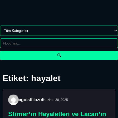
Etiket: hayalet
egoistfilozof
Haziran 30, 2025
Stirner’ın Hayaletleri ve Lacan’ın