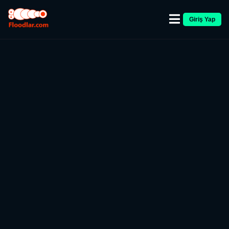
Giriş Yap