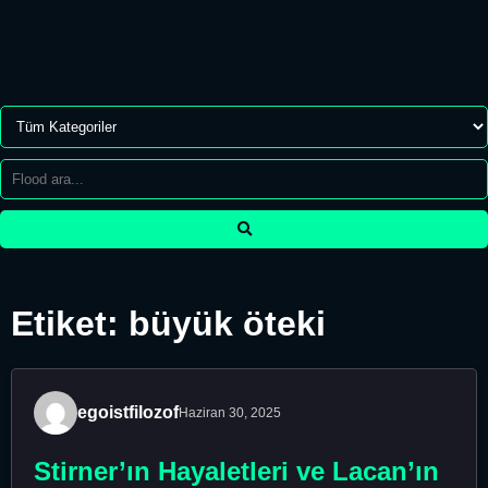
Etiket: büyük öteki
egoistfilozof
Haziran 30, 2025
Stirner’ın Hayaletleri ve Lacan’ın