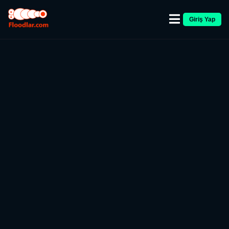
Giriş Yap