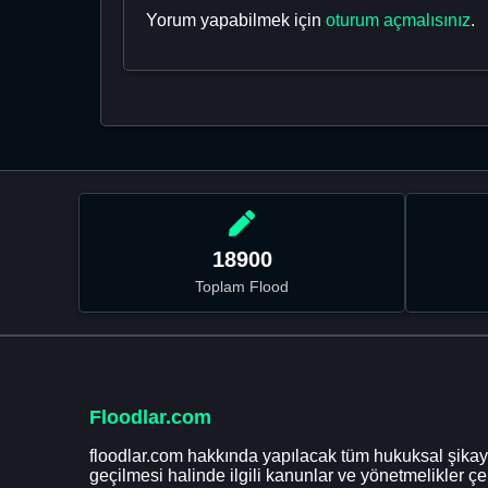
Yorum yapabilmek için
oturum açmalısınız
.
18900
Toplam Flood
Floodlar.com
floodlar.com hakkında yapılacak tüm hukuksal şikaye
geçilmesi halinde ilgili kanunlar ve yönetmelikler ç