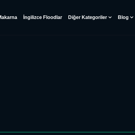
Makarna
İngilizce Floodlar
Diğer Kategoriler
Blog