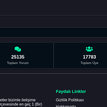
25135
17783
Toplam Yorum
Toplam Üye
Faydalı Linkler
tler bizimle iletişime
Gizlilik Politikası
erçevesinde en geç 1 (Bir)
Hakkımızda