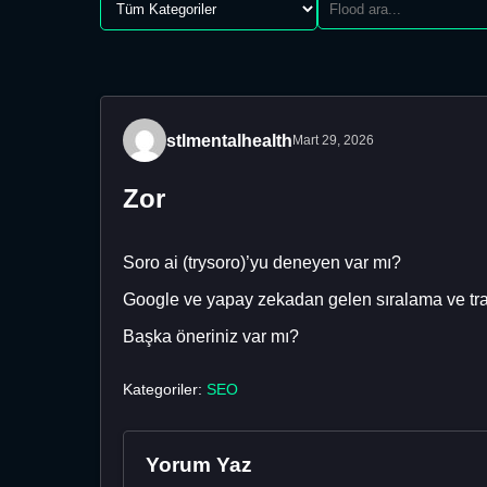
stlmentalhealth
Mart 29, 2026
Zor
Soro ai (trysoro)’yu deneyen var mı?
Google ve yapay zekadan gelen sıralama ve trafi
Başka öneriniz var mı?
Kategoriler:
SEO
Yorum Yaz