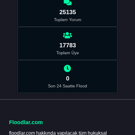
25135
Toplam Yorum
17783
Toplam Üye
0
Son 24 Saatte Flood
Floodlar.com
floodlar.com hakkında yapılacak tüm hukuksal