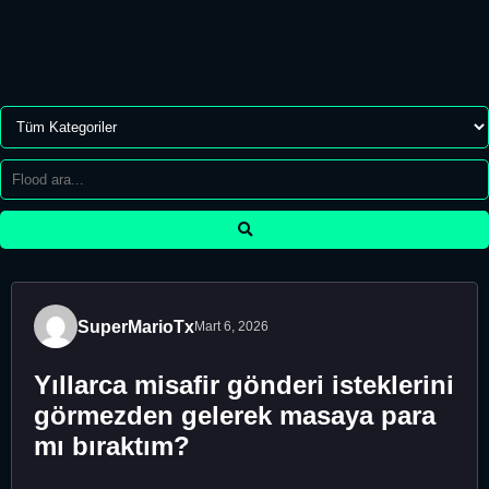
SuperMarioTx
Mart 6, 2026
Yıllarca misafir gönderi isteklerini
görmezden gelerek masaya para
mı bıraktım?