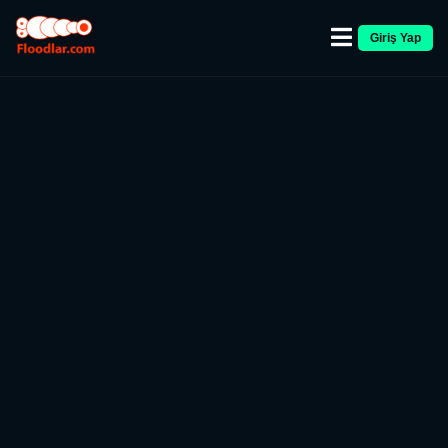
Giriş Yap