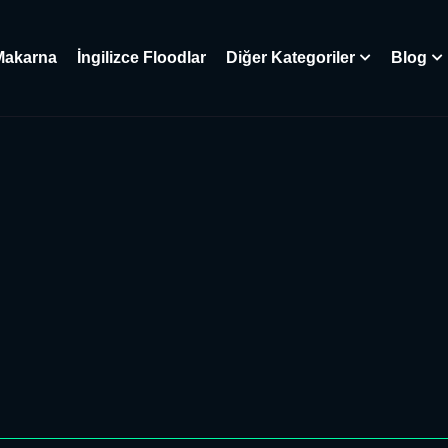
Makarna
İngilizce Floodlar
Diğer Kategoriler
Blog