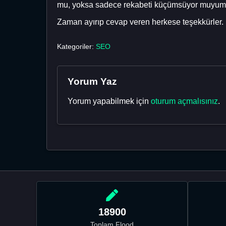
mu, yoksa sadece rekabeti küçümsüyor muyum? He
Zaman ayırıp cevap veren herkese teşekkürler.
Kategoriler:
SEO
Yorum Yaz
Yorum yapabilmek için
oturum açmalısınız
.
18900
Toplam Flood