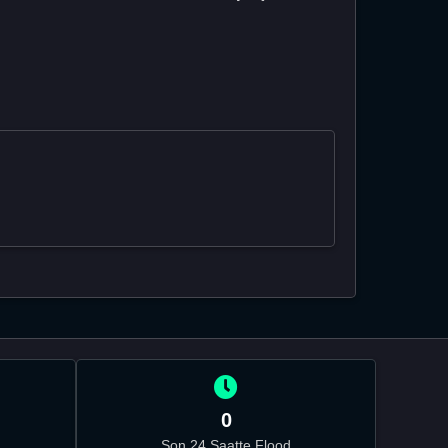
0
Son 24 Saatte Flood