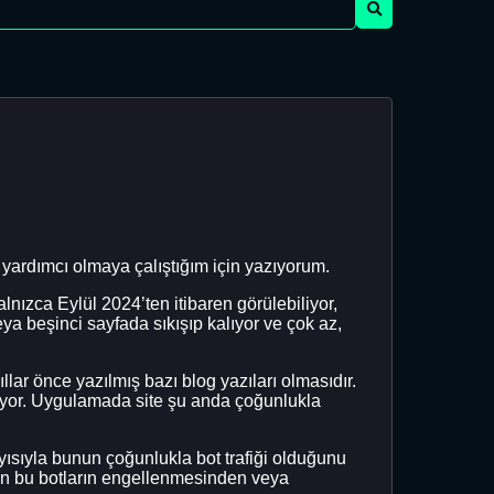
yardımcı olmaya çalıştığım için yazıyorum.
lnızca Eylül 2024’ten itibaren görülebiliyor,
a beşinci sayfada sıkışıp kalıyor ve çok az,
ıllar önce yazılmış bazı blog yazıları olmasıdır.
mıyor. Uygulamada site şu anda çoğunlukla
yısıyla bunun çoğunlukla bot trafiği olduğunu
nın bu botların engellenmesinden veya