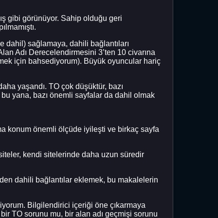
mış gibi görünüyor. Sahip olduğu geri
pılmamıştı.
 dahil) sağlamaya, dahili bağlantıları
 Alan Adı Derecelendirmesini 3’ten 10 civarına
tmek için bahsediyorum). Büyük oyuncular hariç
daha yaşandı. TO çok düşüktür, bazı
 bu yana, bazı önemli sayfalar da dahil olmak
a konum önemli ölçüde iyileşti ve birkaç sayfa
teler, kendi sitelerinde daha uzun süredir
nden dahili bağlantılar eklemek, bu makalelerin
orum. Bilgilendirici içeriği öne çıkarmaya
bir TO sorunu mu, bir alan adı geçmişi sorunu