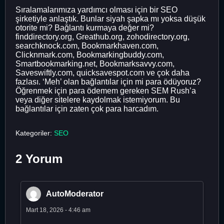
Sıralamalarımıza yardımcı olması için bir SEO
şirketiyle anlaştık. Bunlar siyah şapka mı yoksa düşük
otorite mi? Bağlantı kurmaya değer mi?
finddirectory.org, Greathub.org, zohodirectory.org,
searchknock.com, Bookmarkhaven.com,
Clicknmark.com, Bookmarkingbuddy.com,
Smartbookmarking.net, Bookmarksavvy.com,
Saveswiftly.com, quicksavespot.com ve çok daha
fazlası. ‘Meh’ olan bağlantılar için mi para ödüyoruz?
Öğrenmek için para ödemem gereken SEM Rush’a
veya diğer sitelere kaydolmak istemiyorum. Bu
bağlantılar için zaten çok para harcadım.
Kategoriler:
SEO
2 Yorum
AutoModerator
Mart 18, 2026 - 4:46 am