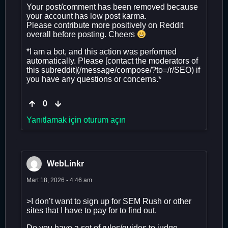
Your post/comment has been removed because
your account has low post karma.
Please contribute more positively on Reddit
overall before posting. Cheers
*I am a bot, and this action was performed
automatically. Please [contact the moderators of
this subreddit](/message/compose/?to=/r/SEO) if
you have any questions or concerns.*
0
Yanıtlamak için oturum açın
WebLinkr
Mart 18, 2026 - 4:46 am
>I don’t want to sign up for SEM Rush or other
sites that I have to pay for to find out.
Do you have a set of rules/guides to judge