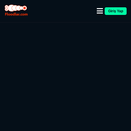
Giriş Yap