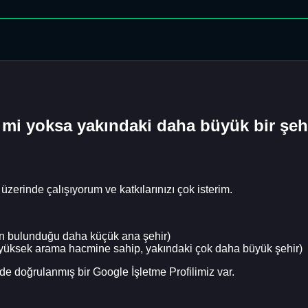
B mi yoksa yakındaki daha büyük bir şe
 üzerinde çalışıyorum ve katkılarınızı çok isterim.
nin bulunduğu daha küçük ana şehir)
yüksek arama hacmine sahip, yakındaki çok daha büyük şehir)
e doğrulanmış bir Google İşletme Profilimiz var.