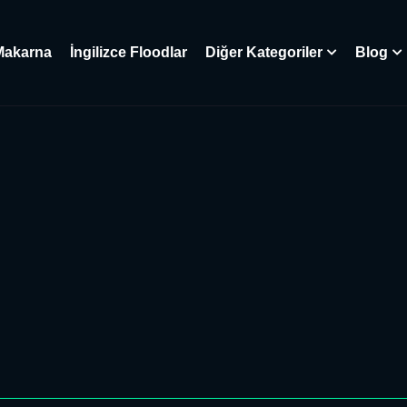
Makarna
İngilizce Floodlar
Diğer Kategoriler
Blog