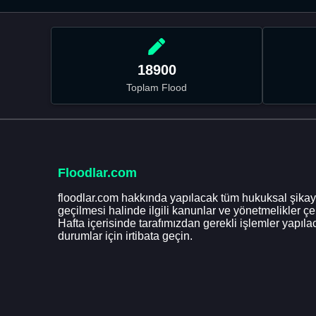
18900
Toplam Flood
Floodlar.com
floodlar.com hakkında yapılacak tüm hukuksal şikaye
geçilmesi halinde ilgili kanunlar ve yönetmelikler ç
Hafta içerisinde tarafımızdan gerekli işlemler yapılac
durumlar için irtibata geçin.