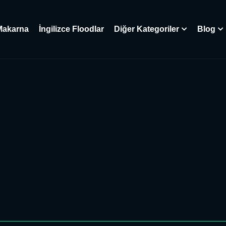
Makarna
İngilizce Floodlar
Diğer Kategoriler
Blog