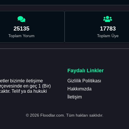
25135
17783
Toplam Yorum
Toplam Üye
Faydalı Linkler
tler bizimle iletişime
Gizlilik Politikası
erçevesinde en geç 1 (Bir)
Hakkımızda
aktır. Telif ya da hukuki
İletişim
© 2026 Floodlar.com. Tüm hakları saklıdır.