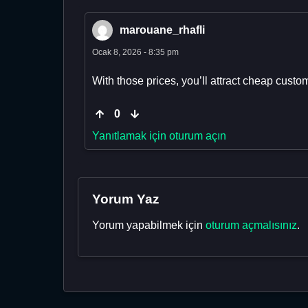
marouane_rhafli
Ocak 8, 2026 - 8:35 pm
With those prices, you’ll attract cheap custome
0
Yanıtlamak için oturum açın
Yorum Yaz
Yorum yapabilmek için
oturum açmalısınız
.