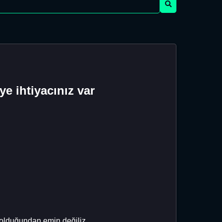
e ihtiyacınız var
 olduğundan emin değiliz.