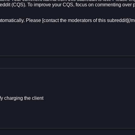
Reddit (CQS). To improve your CQS, focus on commenting over p
utomatically. Please [contact the moderators of this subreddit]
 charging the client