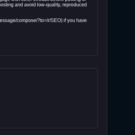
osting and avoid low-quality, reproduced
(/message/compose/?to=/r/SEO) if you have