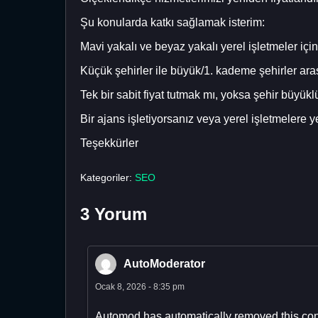
Şu konularda katkı sağlamak isterim:
Mavi yakalı ve beyaz yakalı yerel işletmeler için
Küçük şehirler ile büyük/1. kademe şehirler arası
Tek bir sabit fiyat tutmak mı, yoksa şehir büyük
Bir ajans işletiyorsanız veya yerel işletmelere 
Teşekkürler
Kategoriler:
SEO
3 Yorum
AutoModerator
Ocak 8, 2026 - 8:35 pm
Automod has automatically removed this cont