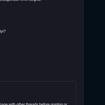
iyi?
age with other threads before posting or