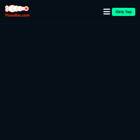
Giriş Yap