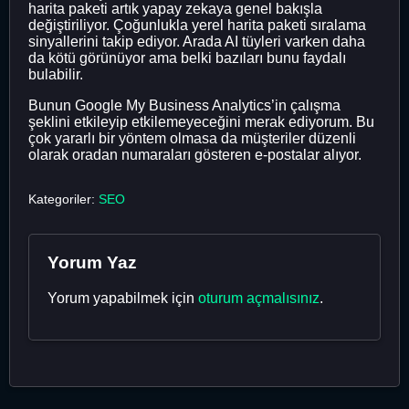
harita paketi artık yapay zekaya genel bakışla
değiştiriliyor. Çoğunlukla yerel harita paketi sıralama
sinyallerini takip ediyor. Arada AI tüyleri varken daha
da kötü görünüyor ama belki bazıları bunu faydalı
bulabilir.
Bunun Google My Business Analytics’in çalışma
şeklini etkileyip etkilemeyeceğini merak ediyorum. Bu
çok yararlı bir yöntem olmasa da müşteriler düzenli
olarak oradan numaraları gösteren e-postalar alıyor.
Kategoriler:
SEO
Yorum Yaz
Yorum yapabilmek için
oturum açmalısınız
.