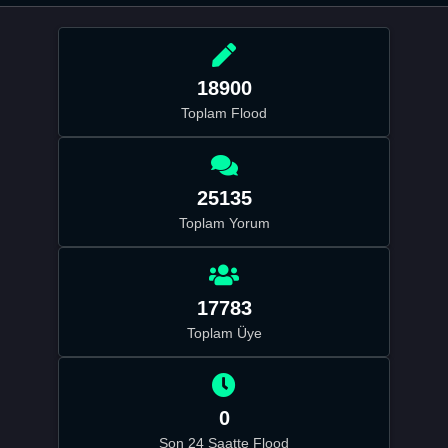
18900
Toplam Flood
25135
Toplam Yorum
17783
Toplam Üye
0
Son 24 Saatte Flood