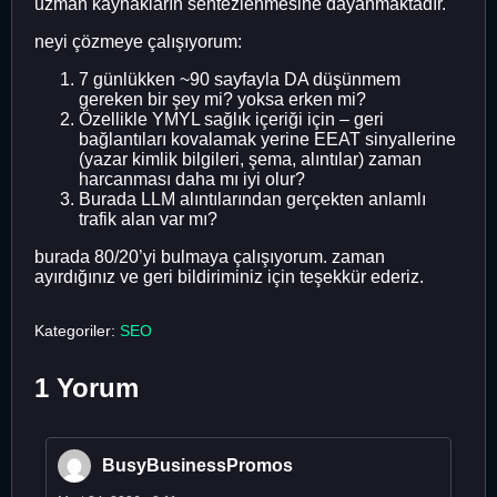
uzman kaynakların sentezlenmesine dayanmaktadır.
neyi çözmeye çalışıyorum:
7 günlükken ~90 sayfayla DA düşünmem
gereken bir şey mi? yoksa erken mi?
Özellikle YMYL sağlık içeriği için – geri
bağlantıları kovalamak yerine EEAT sinyallerine
(yazar kimlik bilgileri, şema, alıntılar) zaman
harcanması daha mı iyi olur?
Burada LLM alıntılarından gerçekten anlamlı
trafik alan var mı?
burada 80/20’yi bulmaya çalışıyorum. zaman
ayırdığınız ve geri bildiriminiz için teşekkür ederiz.
Kategoriler:
SEO
1 Yorum
BusyBusinessPromos