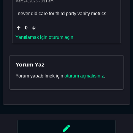
Mart 24, 2026 - 8:11 am
I never did care for third party vanity metrics
0
Yanıtlamak için oturum açın
Yorum Yaz
Yorum yapabilmek için
oturum açmalısınız
.