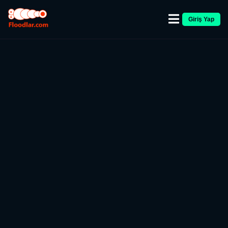
Giriş Yap