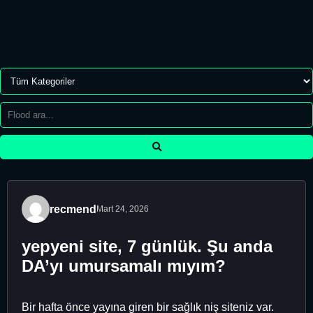
recmend
Mart 24, 2026
yepyeni site, 7 günlük. Şu anda
DA’yı umursamalı mıyım?
Bir hafta önce yayına giren bir sağlık niş siteniz var.