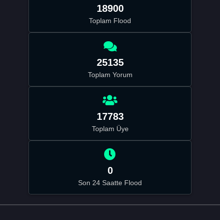
18900
Toplam Flood
25135
Toplam Yorum
17783
Toplam Üye
0
Son 24 Saatte Flood