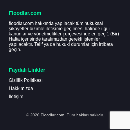
Floodlar.com
floodlar.com hakkında yapılacak tüm hukuksal
şikayetler bizimle iletişime geçilmesi halinde ilgili
kanunlar ve yönetmelikler çerçevesinde en geç 1 (Bir)
Hafta içerisinde tarafımızdan gerekli işlemler
yapılacaktır. Telif ya da hukuki durumlar için irtibata
geçin.
Faydalı Linkler
Gizlilik Politikası
Hakkımızda
İletişim
© 2026 Floodlar.com. Tüm hakları saklıdır.