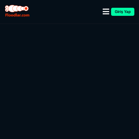
Giriş Yap