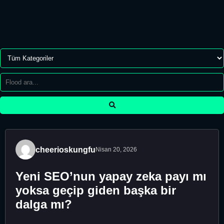
cheerioskungfu
Nisan 20, 2026
Yeni SEO’nun yapay zeka payı mı
yoksa geçip giden başka bir
dalga mı?