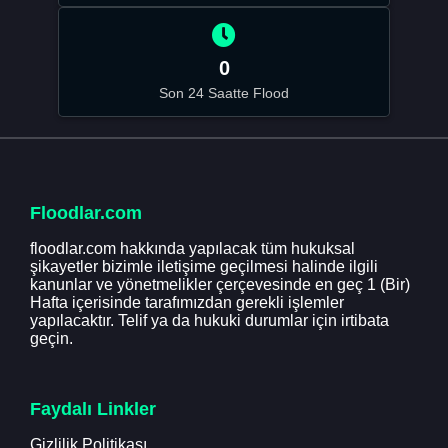
0
Son 24 Saatte Flood
Floodlar.com
floodlar.com hakkında yapılacak tüm hukuksal
şikayetler bizimle iletişime geçilmesi halinde ilgili
kanunlar ve yönetmelikler çerçevesinde en geç 1 (Bir)
Hafta içerisinde tarafımızdan gerekli işlemler
yapılacaktır. Telif ya da hukuki durumlar için irtibata
geçin.
Faydalı Linkler
Gizlilik Politikası