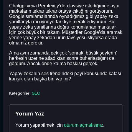
Chatgpt veya Perplexity’den tavsiye istediğimde aynı
markaların tekrar tekrar ortaya çıktığını görüyorum.
Google sıralamalarında oynadığımız gibi yapay zeka
yanıtlarıyla mı oynuyorlar diye merak ediyorum. Bu,
yapay zeka yanıtlarına doğru konumlanan markalar
için çok büyük bir rakam. Müşteriler Google’da aramak
yerine yapay zekadan ürün tavsiyesi istiyorsa orada
olmamız gerekir.
Ama aynı zamanda pek çok ‘sonraki büyük şeylerin’
herkesin üzerine atladıktan sonra buharlaştığını da
gördüm. Ancak önde kalma baskısı gerçek.
Yapay zekanın ses trendindeki payı konusunda kafası
karışık olan başka biri var mı?
Kategoriler:
SEO
Yorum Yaz
Yorum yapabilmek için
oturum açmalısınız
.