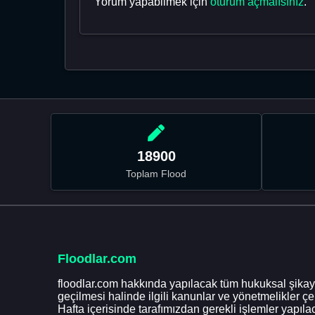
Yorum yapabilmek için
oturum açmalısınız
.
18900
Toplam Flood
Floodlar.com
floodlar.com hakkında yapılacak tüm hukuksal şikaye
geçilmesi halinde ilgili kanunlar ve yönetmelikler ç
Hafta içerisinde tarafımızdan gerekli işlemler yapılac