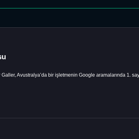
su
Galler, Avustralya’da bir işletmenin Google aramalarında 1. s