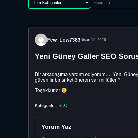
Few_Low7383
Nisan 19, 2026
Yeni Güney Galler SEO Soru
Bir arkadaşıma yardım ediyorum…. Yeni Güney 
güvenilir bir şirket öneren var mı lütfen?
Teşekkürler
Kategoriler:
SEO
Yorum Yaz