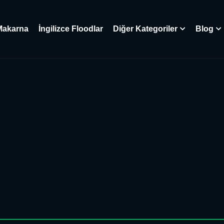
Makarna
İngilizce Floodlar
Diğer Kategoriler
Blog