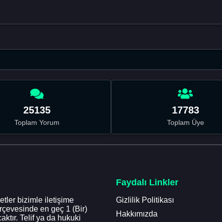
25135
17783
Toplam Yorum
Toplam Üye
Faydalı Linkler
tler bizimle iletişime
Gizlilik Politikası
erçevesinde en geç 1 (Bir)
Hakkımızda
aktır. Telif ya da hukuki