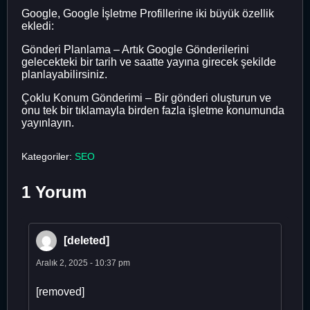
Google, Google İşletme Profillerine iki büyük özellik
ekledi:
Gönderi Planlama – Artık Google Gönderilerini
gelecekteki bir tarih ve saatte yayına girecek şekilde
planlayabilirsiniz.
Çoklu Konum Gönderimi – Bir gönderi oluşturun ve
onu tek bir tıklamayla birden fazla işletme konumunda
yayınlayın.
Kategoriler:
SEO
1 Yorum
[deleted]
Aralık 2, 2025 - 10:37 pm
[removed]