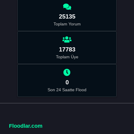
25135
Toplam Yorum
17783
Toplam Üye
0
Son 24 Saatte Flood
Floodlar.com