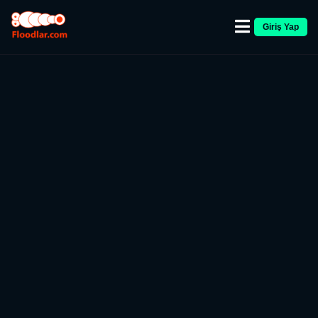
Giriş Yap