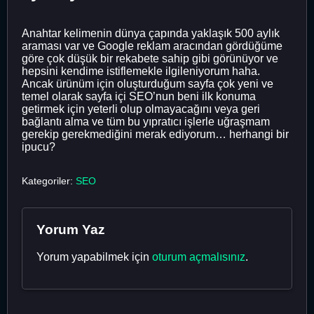
Anahtar kelimenin dünya çapında yaklaşık 500 aylık
araması var ve Google reklam aracından gördüğüme
göre çok düşük bir rekabete sahip gibi görünüyor ve
hepsini kendime istiflemekle ilgileniyorum haha.
Ancak ürünüm için oluşturduğum sayfa çok yeni ve
temel olarak sayfa içi SEO’nun beni ilk konuma
getirmek için yeterli olup olmayacağını veya geri
bağlantı alma ve tüm bu yıpratıcı işlerle uğraşmam
gerekip gerekmediğini merak ediyorum… herhangi bir
ipucu?
Kategoriler:
SEO
Yorum Yaz
Yorum yapabilmek için
oturum açmalısınız
.