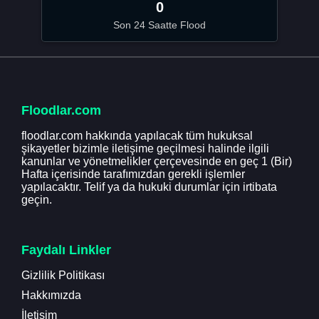
0
Son 24 Saatte Flood
Floodlar.com
floodlar.com hakkında yapılacak tüm hukuksal
şikayetler bizimle iletişime geçilmesi halinde ilgili
kanunlar ve yönetmelikler çerçevesinde en geç 1 (Bir)
Hafta içerisinde tarafımızdan gerekli işlemler
yapılacaktır. Telif ya da hukuki durumlar için irtibata
geçin.
Faydalı Linkler
Gizlilik Politikası
Hakkımızda
İletişim