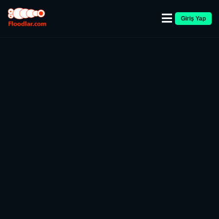
Giriş Yap