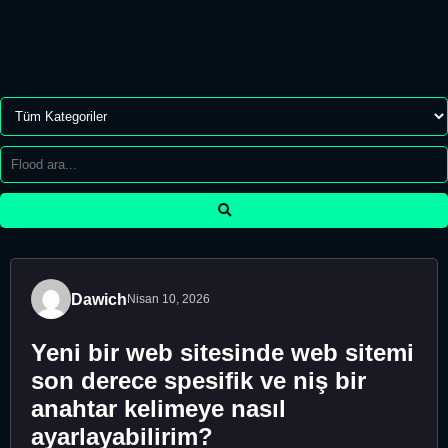
Dawich
Nisan 10, 2026
Yeni bir web sitesinde web sitemi
son derece spesifik ve niş bir
anahtar kelimeye nasıl
ayarlayabilirim?