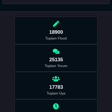
18900
Toplam Flood
25135
Toplam Yorum
17783
Toplam Üye