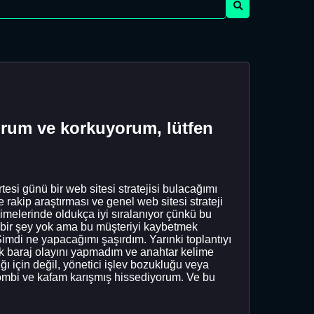
orum ve korkuyorum, lütfen
esi günü bir web sitesi stratejisi bulacağımı
rakip araştırması ve genel web sitesi strateji
imelerinde oldukça iyi sıralanıyor çünkü bu
 bir şey yok ama bu müşteriyi kaybetmek
imdi ne yapacağımı şaşırdım. Yarınki toplantıyı
k baraj olayını yapmadım ve anahtar kelime
 için değil, yönetici işlev bozukluğu veya
zombi ve kafam karışmış hissediyorum. Ve bu