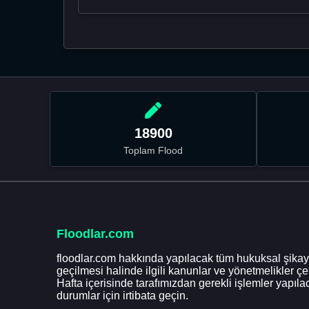
18900
Toplam Flood
Floodlar.com
floodlar.com hakkında yapılacak tüm hukuksal şikaye
geçilmesi halinde ilgili kanunlar ve yönetmelikler ç
Hafta içerisinde tarafımızdan gerekli işlemler yapılac
durumlar için irtibata geçin.