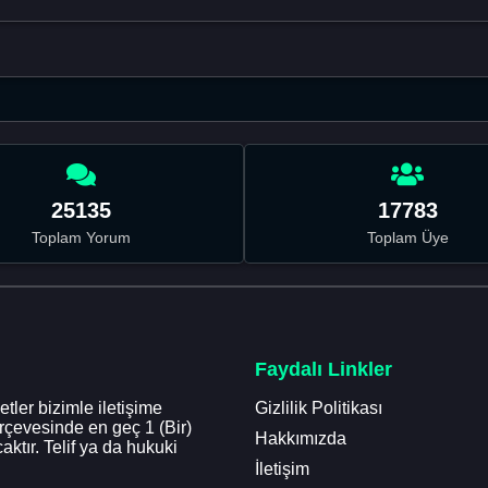
25135
17783
Toplam Yorum
Toplam Üye
Faydalı Linkler
tler bizimle iletişime
Gizlilik Politikası
erçevesinde en geç 1 (Bir)
Hakkımızda
aktır. Telif ya da hukuki
İletişim