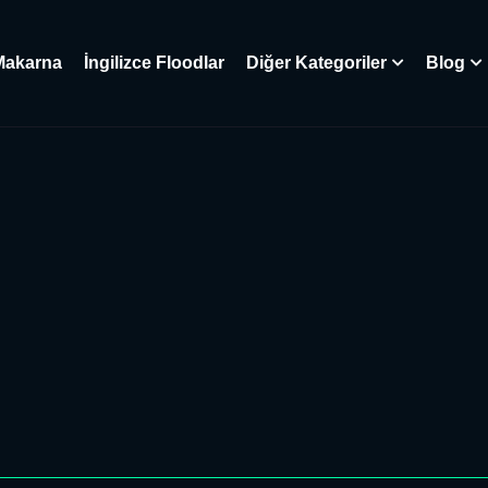
Makarna
İngilizce Floodlar
Diğer Kategoriler
Blog