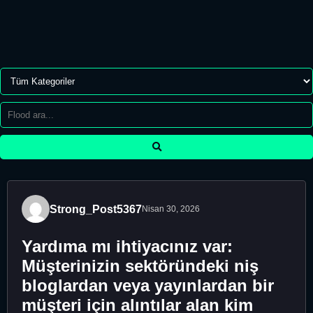
Strong_Post5367
Nisan 30, 2026
Yardıma mı ihtiyacınız var:
Müşterinizin sektöründeki niş
bloglardan veya yayınlardan bir
müşteri için alıntılar alan kim