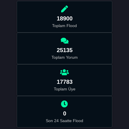
18900
Toplam Flood
25135
Toplam Yorum
17783
Toplam Üye
0
Son 24 Saatte Flood