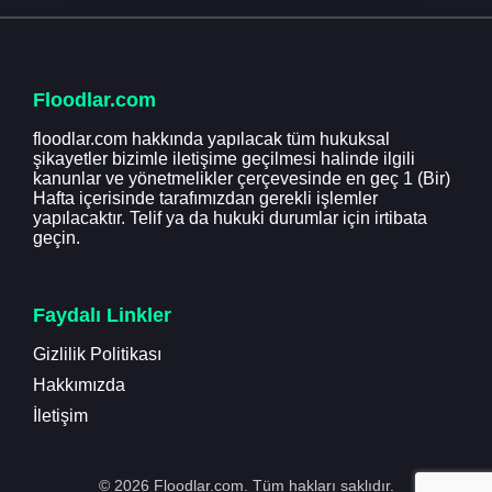
Floodlar.com
floodlar.com hakkında yapılacak tüm hukuksal
şikayetler bizimle iletişime geçilmesi halinde ilgili
kanunlar ve yönetmelikler çerçevesinde en geç 1 (Bir)
Hafta içerisinde tarafımızdan gerekli işlemler
yapılacaktır. Telif ya da hukuki durumlar için irtibata
geçin.
Faydalı Linkler
Gizlilik Politikası
Hakkımızda
İletişim
© 2026 Floodlar.com. Tüm hakları saklıdır.