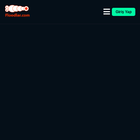
Giriş Yap