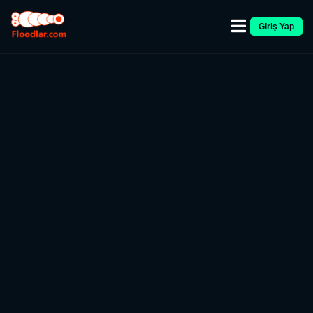
Giriş Yap