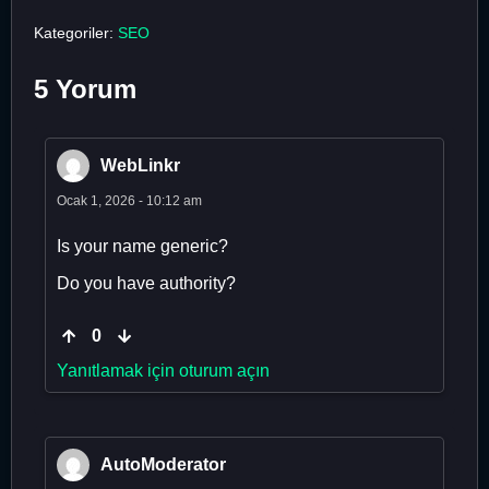
Kategoriler:
SEO
5 Yorum
WebLinkr
Ocak 1, 2026 - 10:12 am
Is your name generic?
Do you have authority?
0
Yanıtlamak için oturum açın
AutoModerator