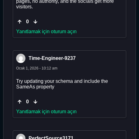
pages, no authority, and the socials get more
visitors.
0
Yanıtlamak için oturum açın
Time-Engineer-9237
Ocak 1, 2026 - 10:12 am
Try updating your schema and include the
SameAs property
0
Yanıtlamak için oturum açın
PerfectSource3171