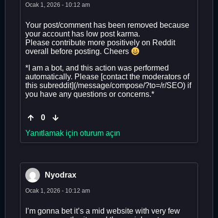
Ocak 1, 2026 - 10:12 am
Your post/comment has been removed because
your account has low post karma.
Please contribute more positively on Reddit
overall before posting. Cheers
*I am a bot, and this action was performed
automatically. Please [contact the moderators of
this subreddit](/message/compose/?to=/r/SEO) if
you have any questions or concerns.*
0
Yanıtlamak için oturum açın
Nyodrax
Ocak 1, 2026 - 10:12 am
I’m gonna bet it’s a mid website with very few