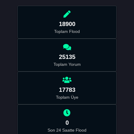
18900
Toplam Flood
25135
Toplam Yorum
17783
Toplam Üye
0
Son 24 Saatte Flood