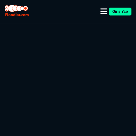
Giriş Yap