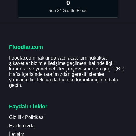
0
Son 24 Saatte Flood
Floodlar.com
floodlar.com hakkında yapılacak tüm hukuksal
şikayetler bizimle iletişime geçilmesi halinde ilgili
kanunlar ve yönetmelikler çerçevesinde en geç 1 (Bir)
Hafta içerisinde tarafımızdan gerekli işlemler
yapılacaktır. Telif ya da hukuki durumlar için irtibata
geçin.
Faydalı Linkler
Gizlilik Politikası
Hakkımızda
İletişim