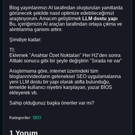
Blog yayınlarımızı AI tarafından oluşturulan yanıtlarda
görünecek şekilde nasıl optimize edebileceğimizi
araştırıyorum. Amacım geliştirmek
LLM dostu yapı
Bu, içeriğimizin AI araçları tarafından ortaya çıkma ve
alıntılanma şansını artırır.
Şimdiye kadar:
Tl;
Eklemek "Anahtar Özet Noktaları" Her H2’den sonra
Alttaki sonucu gibi bir şeyle değiştirin "Sırada ne var"
Araştırmama göre, internet üzerindeki tüm
blogların/videoların geleneksel SEO uygulamalarına
yeni LLM dostu bir yapı olarak atıfta bulunduğu,
temelde kullanıcı niyetini karşılayan, yazar BIOS
ekleyerek vb.
Sahip olduğunuz başka öneriler var mı?
Kategoriler:
SEO
1 Yorum