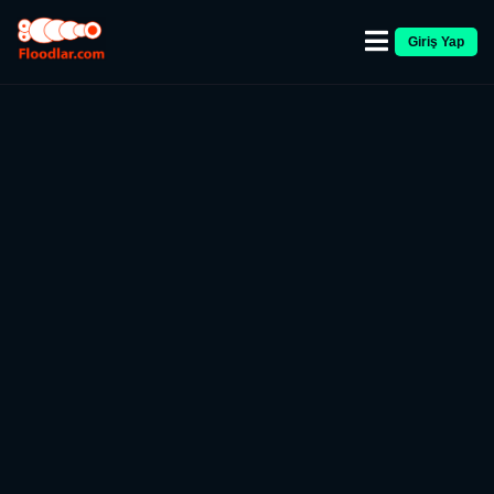
Giriş Yap