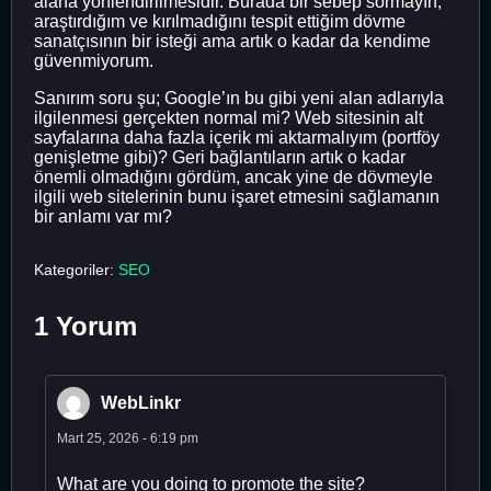
alana yönlendirilmesidir. Burada bir sebep sormayın,
araştırdığım ve kırılmadığını tespit ettiğim dövme
sanatçısının bir isteği ama artık o kadar da kendime
güvenmiyorum.
Sanırım soru şu; Google’ın bu gibi yeni alan adlarıyla
ilgilenmesi gerçekten normal mi? Web sitesinin alt
sayfalarına daha fazla içerik mi aktarmalıyım (portföy
genişletme gibi)? Geri bağlantıların artık o kadar
önemli olmadığını gördüm, ancak yine de dövmeyle
ilgili web sitelerinin bunu işaret etmesini sağlamanın
bir anlamı var mı?
Kategoriler:
SEO
1 Yorum
WebLinkr
Mart 25, 2026 - 6:19 pm
What are you doing to promote the site?