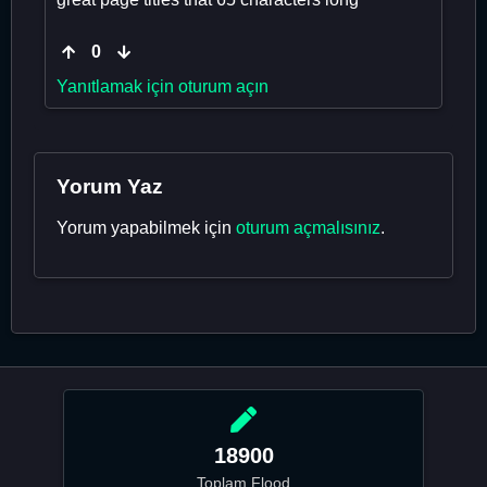
0
Yanıtlamak için oturum açın
Yorum Yaz
Yorum yapabilmek için
oturum açmalısınız
.
18900
Toplam Flood