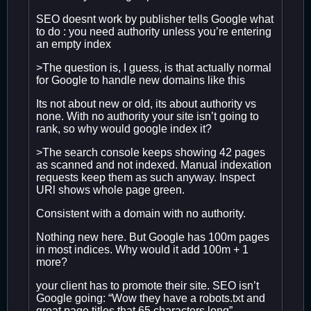
SEO doesnt work by publisher tells Google what
to do : you need authority unless you’re entering
an empty index
>The question is, I guess, is that actually normal
for Google to handle new domains like this
Its not about new or old, its about authority vs
none. With no authority your site isn’t going to
rank, so why would google index it?
>The search console keeps showing 42 pages
as scanned and not indexed. Manual indexation
requests keep them as such anyway. Inspect
URl shows whole page green.
Consistent with a domain with no authority.
Nothing new here. But Google has 100m pages
in most indices. Why would it add 100m + 1
more?
your client has to promote their site. SEO isn’t
Google going: “Wow they have a robots.txt and
great page titles that 65 characters long”