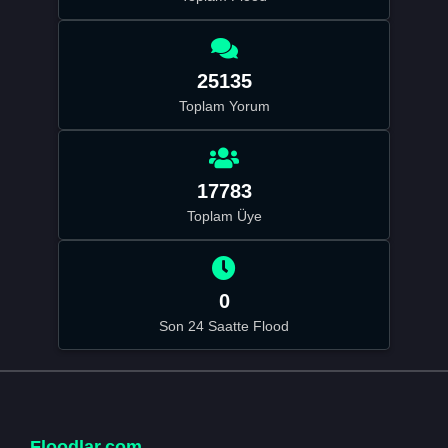
25135
Toplam Yorum
17783
Toplam Üye
0
Son 24 Saatte Flood
Floodlar.com