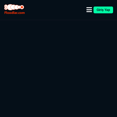
Giriş Yap