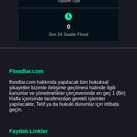
Toplam Üye
0
Son 24 Saatte Flood
Floodlar.com
floodlar.com hakkında yapılacak tüm hukuksal
şikayetler bizimle iletişime geçilmesi halinde ilgili
kanunlar ve yönetmelikler çerçevesinde en geç 1 (Bir)
Hafta içerisinde tarafımızdan gerekli işlemler
yapılacaktır. Telif ya da hukuki durumlar için irtibata
geçin.
Faydalı Linkler