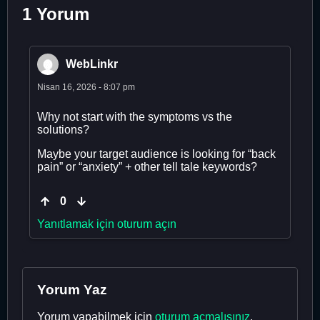
1 Yorum
WebLinkr
Nisan 16, 2026 - 8:07 pm
Why not start with the symptoms vs the
solutions?
Maybe your target audience is looking for “back
pain” or “anxiety” + other tell tale keywords?
0
Yanıtlamak için oturum açın
Yorum Yaz
Yorum yapabilmek için
oturum açmalısınız
.