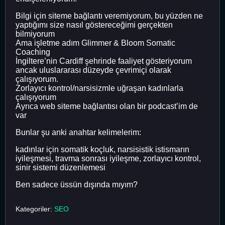
Bilgi için siteme bağlantı veremiyorum, bu yüzden ne
yaptığımı size nasıl göstereceğimi gerçekten
bilmiyorum
Ama işletme adım Glimmer & Bloom Somatic
Coaching
İngiltere’nin Cardiff şehrinde faaliyet gösteriyorum
ancak uluslararası düzeyde çevrimiçi olarak
çalışıyorum.
Zorlayıcı kontrol/narsisizmle uğraşan kadınlarla
çalışıyorum
Ayrıca web siteme bağlantısı olan bir podcast’im de
var
Bunlar şu anki anahtar kelimelerim:
kadınlar için somatik koçluk, narsisistik istismarın
iyileşmesi, travma sonrası iyileşme, zorlayıcı kontrol,
sinir sistemi düzenlemesi
Ben sadece üssün dışında mıyım?
Kategoriler:
SEO