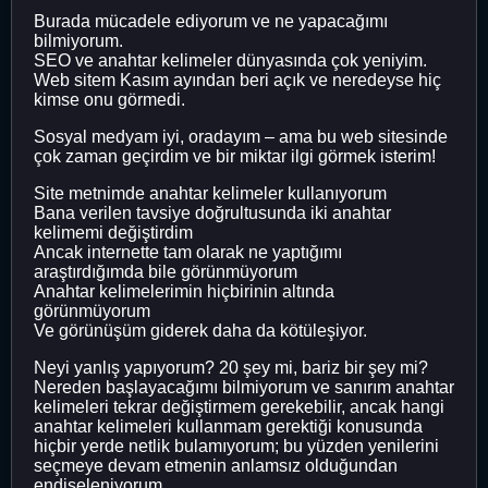
Burada mücadele ediyorum ve ne yapacağımı
bilmiyorum.
SEO ve anahtar kelimeler dünyasında çok yeniyim.
Web sitem Kasım ayından beri açık ve neredeyse hiç
kimse onu görmedi.
Sosyal medyam iyi, oradayım – ama bu web sitesinde
çok zaman geçirdim ve bir miktar ilgi görmek isterim!
Site metnimde anahtar kelimeler kullanıyorum
Bana verilen tavsiye doğrultusunda iki anahtar
kelimemi değiştirdim
Ancak internette tam olarak ne yaptığımı
araştırdığımda bile görünmüyorum
Anahtar kelimelerimin hiçbirinin altında
görünmüyorum
Ve görünüşüm giderek daha da kötüleşiyor.
Neyi yanlış yapıyorum? 20 şey mi, bariz bir şey mi?
Nereden başlayacağımı bilmiyorum ve sanırım anahtar
kelimeleri tekrar değiştirmem gerekebilir, ancak hangi
anahtar kelimeleri kullanmam gerektiği konusunda
hiçbir yerde netlik bulamıyorum; bu yüzden yenilerini
seçmeye devam etmenin anlamsız olduğundan
endişeleniyorum.