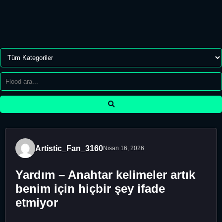
Artistic_Fan_3160
Nisan 16, 2026
Yardım – Anahtar kelimeler artık
benim için hiçbir şey ifade
etmiyor