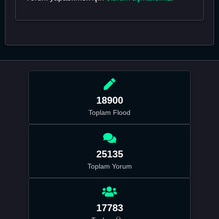
18900
Toplam Flood
25135
Toplam Yorum
17783