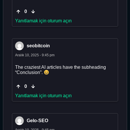
0
Yanıtlamak için oturum açın
seobitcoin
Aralık 10, 2025 - 9:45 pm
The craziest AI articles have the subheading
“Conclusion”.
0
Yanıtlamak için oturum açın
Gelo-SEO