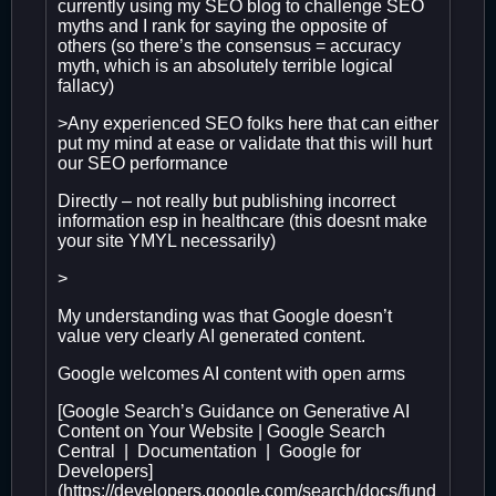
currently using my SEO blog to challenge SEO
myths and I rank for saying the opposite of
others (so there’s the consensus = accuracy
myth, which is an absolutely terrible logical
fallacy)
>Any experienced SEO folks here that can either
put my mind at ease or validate that this will hurt
our SEO performance
Directly – not really but publishing incorrect
information esp in healthcare (this doesnt make
your site YMYL necessarily)
>
My understanding was that Google doesn’t
value very clearly AI generated content.
Google welcomes AI content with open arms
[Google Search’s Guidance on Generative AI
Content on Your Website | Google Search
Central | Documentation | Google for
Developers]
(https://developers.google.com/search/docs/fund