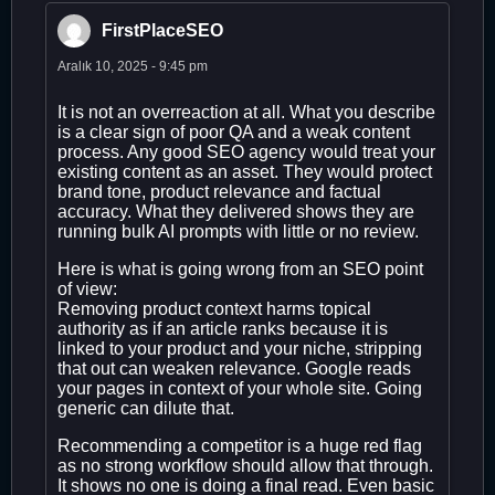
FirstPlaceSEO
Aralık 10, 2025 - 9:45 pm
It is not an overreaction at all. What you describe
is a clear sign of poor QA and a weak content
process. Any good SEO agency would treat your
existing content as an asset. They would protect
brand tone, product relevance and factual
accuracy. What they delivered shows they are
running bulk AI prompts with little or no review.
Here is what is going wrong from an SEO point
of view:
Removing product context harms topical
authority as if an article ranks because it is
linked to your product and your niche, stripping
that out can weaken relevance. Google reads
your pages in context of your whole site. Going
generic can dilute that.
Recommending a competitor is a huge red flag
as no strong workflow should allow that through.
It shows no one is doing a final read. Even basic