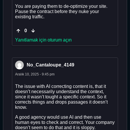
You are paying them to de-optimize your site.
Pause the contract before they nuke your
existing traffic.
0
Yanıtlamak için oturum açın
No_Cantaloupe_4149
Aralık 10, 2025 - 9:45 pm
The issue with AI correcting content is, that it
doesn’t necessarily understand the context,
since it wasn’t tought a specific context. So it
corrects things and drops passages it doesn’t
know.
A good agency would use AI and then use
human eyes to check and correct. Your company
doesn’t seem to do that and it is sloppy.