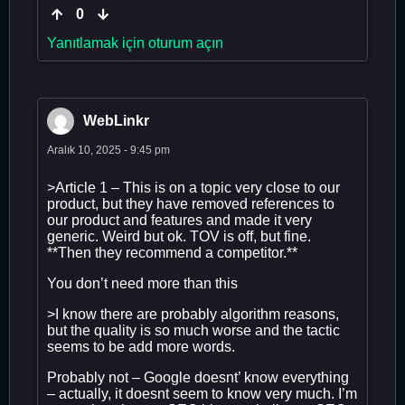
0
Yanıtlamak için oturum açın
WebLinkr
Aralık 10, 2025 - 9:45 pm
>Article 1 – This is on a topic very close to our
product, but they have removed references to
our product and features and made it very
generic. Weird but ok. TOV is off, but fine.
**Then they recommend a competitor.**
You don’t need more than this
>I know there are probably algorithm reasons,
but the quality is so much worse and the tactic
seems to be add more words.
Probably not – Google doesnt’ know everything
– actually, it doesnt seem to know very much. I’m