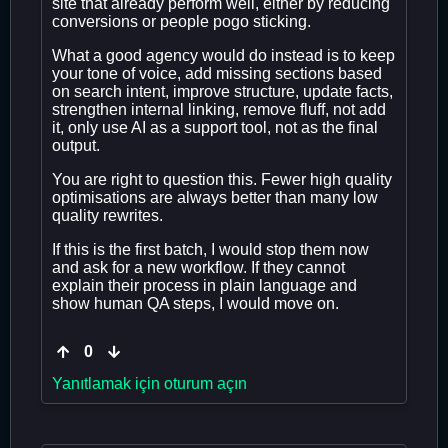
site that already perform well, either by reducing
conversions or people pogo sticking.
What a good agency would do instead is to keep
your tone of voice, add missing sections based
on search intent, improve structure, update facts,
strengthen internal linking, remove fluff, not add
it, only use AI as a support tool, not as the final
output.
You are right to question this. Fewer high quality
optimisations are always better than many low
quality rewrites.
If this is the first batch, I would stop them now
and ask for a new workflow. If they cannot
explain their process in plain language and
show human QA steps, I would move on.
0
Yanıtlamak için oturum açın