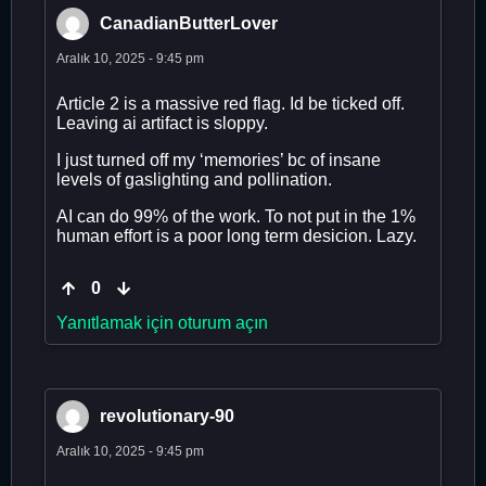
CanadianButterLover
Aralık 10, 2025 - 9:45 pm
Article 2 is a massive red flag. Id be ticked off.
Leaving ai artifact is sloppy.
I just turned off my ‘memories’ bc of insane
levels of gaslighting and pollination.
AI can do 99% of the work. To not put in the 1%
human effort is a poor long term desicion. Lazy.
0
Yanıtlamak için oturum açın
revolutionary-90
Aralık 10, 2025 - 9:45 pm