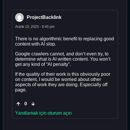
ProjectBacklink
Aralık 10, 2025 - 9:45 pm
There is no algorithmic benefit to replacing good
content with AI slop.
Google crawlers cannot, and don’t even try, to
determine what is AI written content. You won’t
get any kind of “AI penalty”.
If the quality of their work is this obviously poor
on content, I would be worried about other
aspects of work they are doing. Especially off
page.
0
Yanıtlamak için oturum açın