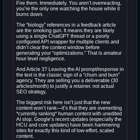
Fire them. Immediately. You aren’t overreacting,
you’re the only one watching the house while it
burns down.
The “biology” references in a feedback article
are the smoking gun. It means they are likely
using a single ChatGPT thread or a poorly
configured API wrapper for multiple clients and
didn’t clear the context window before
generating your “optimizations.” That is amateur
hour level negligence.
And Article 3? Leaving the AI prompt/response in
the text is the classic sign of a “churn and burn”
agency. They are selling you a deliverable (30
articles/month) to justify a retainer, not actual
SEO strategy.
The biggest risk here isn’t just that the new
content won’t rank—it’s that they are overwriting
*currently ranking* human content with unedited
AI slop. Google’s recent updates (especially the
HCU and core updates) have been hammering
sites for exactly this kind of low-effort, scaled
content.