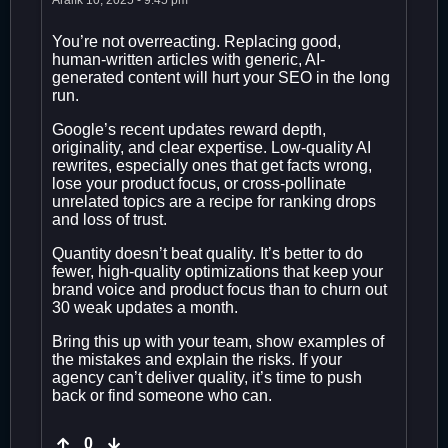
Aralık 10, 2025 - 9:45 pm
You’re not overreacting. Replacing good,
human-written articles with generic, AI-
generated content will hurt your SEO in the long
run.
Google’s recent updates reward depth,
originality, and clear expertise. Low-quality AI
rewrites, especially ones that get facts wrong,
lose your product focus, or cross-pollinate
unrelated topics are a recipe for ranking drops
and loss of trust.
Quantity doesn’t beat quality. It’s better to do
fewer, high-quality optimizations that keep your
brand voice and product focus than to churn out
30 weak updates a month.
Bring this up with your team, show examples of
the mistakes and explain the risks. If your
agency can’t deliver quality, it’s time to push
back or find someone who can.
0