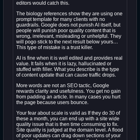
editors would catch this.
The biology references show they are using one
prompt template for many clients with no
guardrails. Google does not punish AI itself, but
people will punish poor quality content that is
wrong, irrelevant, misleading or unhelpful. They
will pogo stick to the next result below yours…
This type of mistake is a trust killer.
AI is fine when it is well edited and provides real
value. It fails when it is lazy, hallucinated or
stuffed with filler. What you describe is the type
of content update that can cause traffic drops.
More words are not an SEO tactic, Google
rewards clarity and usefulness. You get no gain
from padding an article. In many cases you hurt
the page because users bounce.
Your fear about scale is valid as If they do 30 of
these a month, you can end up with a site wide
quality issue that is then time consuming to fix.
Site quality is judged at the domain level. A flood
of poor updates can drag down sections of your