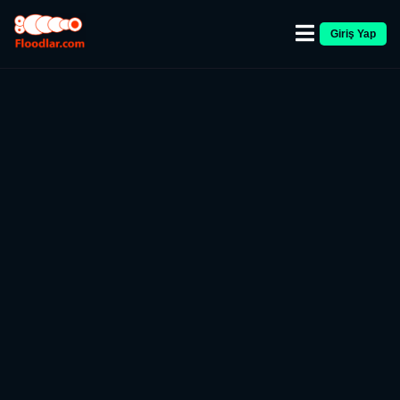
Giriş Yap