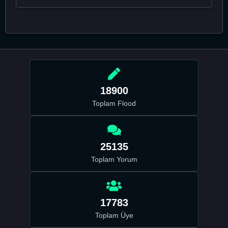
18900
Toplam Flood
25135
Toplam Yorum
17783
Toplam Üye