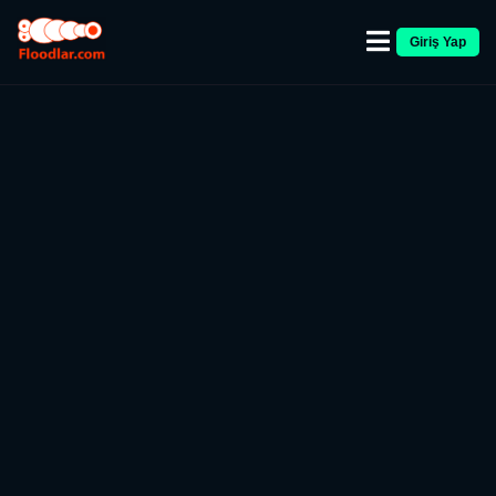
Giriş Yap