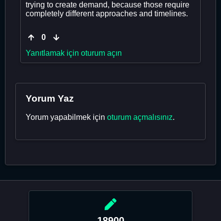
trying to create demand, because those require
completely different approaches and timelines.
0
Yanıtlamak için oturum açın
Yorum Yaz
Yorum yapabilmek için
oturum açmalısınız
.
18900