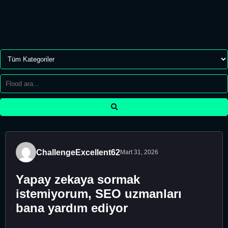
ChallengeExcellent62
Mart 31, 2026
Yapay zekaya sormak
istemiyorum, SEO uzmanları
bana yardım ediyor