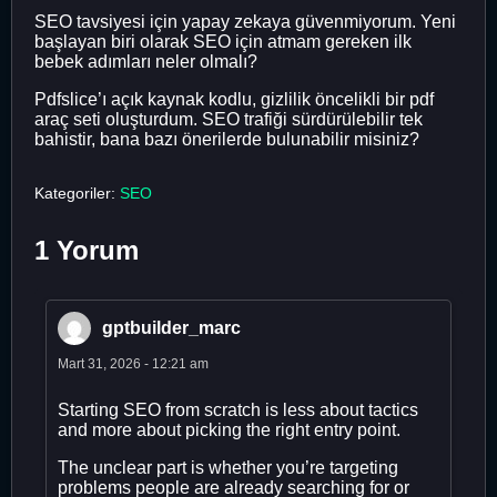
SEO tavsiyesi için yapay zekaya güvenmiyorum. Yeni
başlayan biri olarak SEO için atmam gereken ilk
bebek adımları neler olmalı?
Pdfslice’ı açık kaynak kodlu, gizlilik öncelikli bir pdf
araç seti oluşturdum. SEO trafiği sürdürülebilir tek
bahistir, bana bazı önerilerde bulunabilir misiniz?
Kategoriler:
SEO
1 Yorum
gptbuilder_marc
Mart 31, 2026 - 12:21 am
Starting SEO from scratch is less about tactics
and more about picking the right entry point.
The unclear part is whether you’re targeting
problems people are already searching for or