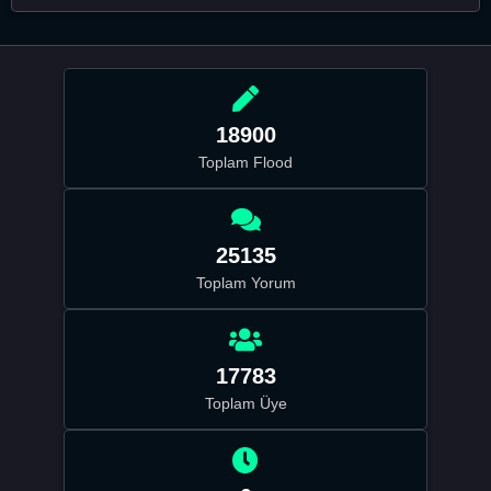
18900
Toplam Flood
25135
Toplam Yorum
17783
Toplam Üye