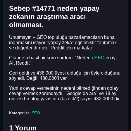
Sebep #14771 neden yapay
zekanın araştırma aracı
olmaması.
Unutmayın – GEO topluluğu pazarlamacıların buna
inanmasını istiyor "yapay zeka" eğitilmiştir "anlamak
ve değerlendirmek" Reddit’teki markalar
Claude’a basit bir soru sordum: "Neden
r/SEO
en iyi
Alt Reddit"
Geri geldi ve 438.000 üyesi olduğu için öyle olduğunu
söyledi. Değil; 480.000’i var.
Yanlış cevap vermesinin nedeni bilmediğinden dolayı
cevap vermek zorundaydı. "Google’da ara" ve 18 ay
önceki bir blog yazısının (tazelik?) sayısı 432.0000’dir
Kategoriler:
SEO
1 Yorum