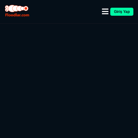
Giriş Yap