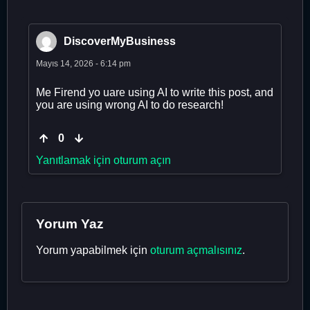
DiscoverMyBusiness
Mayıs 14, 2026 - 6:14 pm
Me Firend yo uare using AI to write this post, and
you are using wrong AI to do research!
0
Yanıtlamak için oturum açın
Yorum Yaz
Yorum yapabilmek için
oturum açmalısınız
.