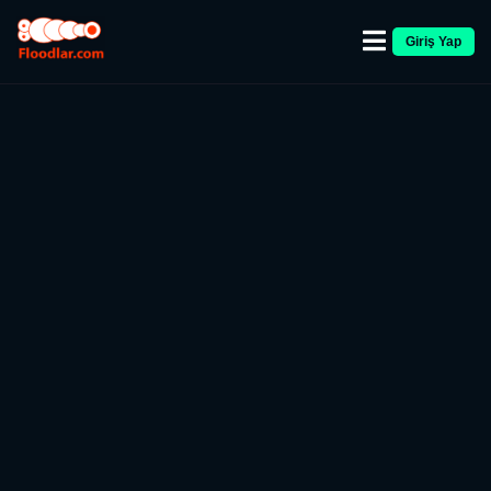
Giriş Yap