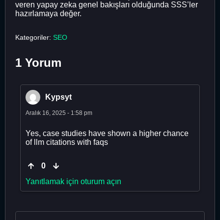
veren yapay zeka genel bakışları olduğunda SSS’ler
hazırlamaya değer.
Kategoriler:
SEO
1 Yorum
Kypsyt
Aralık 16, 2025 - 1:58 pm
Yes, case studies have shown a higher chance
of llm citations with faqs
0
Yanıtlamak için oturum açın