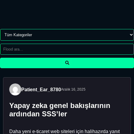
Patient_Ear_8780
Aralık 16, 2025
Yapay zeka genel bakışlarının
ardından SSS’ler
Daha yeni e-ticaret web siteleri için halihazırda yanıt