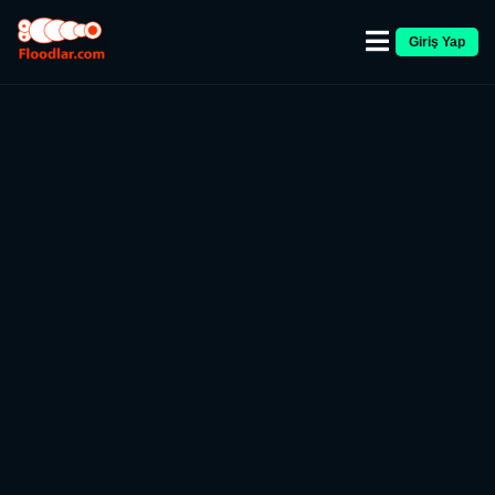
Giriş Yap