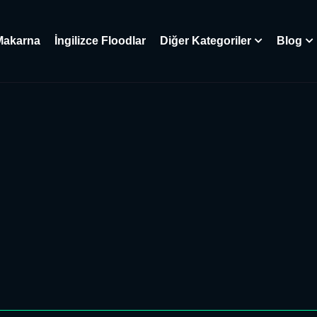
Makarna
İngilizce Floodlar
Diğer Kategoriler
Blog