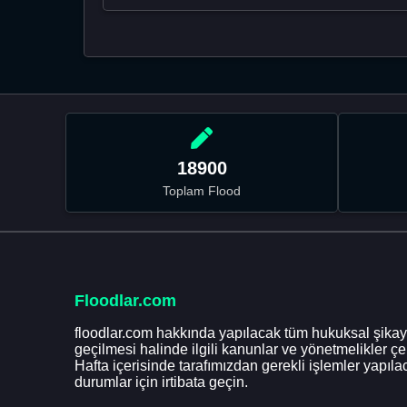
18900
Toplam Flood
Floodlar.com
floodlar.com hakkında yapılacak tüm hukuksal şikaye
geçilmesi halinde ilgili kanunlar ve yönetmelikler ç
Hafta içerisinde tarafımızdan gerekli işlemler yapılac
durumlar için irtibata geçin.