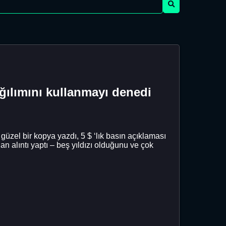
ağılımını kullanmayı denedi
üzel bir kopya yazdı, 5 $ ‘lık basın açıklaması
n alıntı yaptı – beş yıldızı olduğunu ve çok