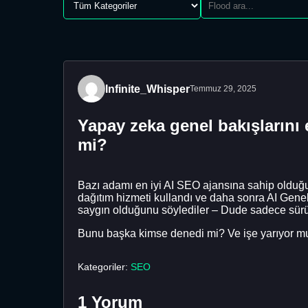
Infinite_Whisper
Temmuz 29, 2025
Yapay zeka genel bakışlarını 
mi?
Bazı adamı en iyi AI SEO ajansına sahip olduğu
dağıtım hizmeti kullandı ve daha sonra AI Genel 
saygın olduğunu söylediler – Dude sadece sür
Bunu başka kimse denedi mi? Ve işe yarıyor m
Kategoriler:
SEO
1 Yorum