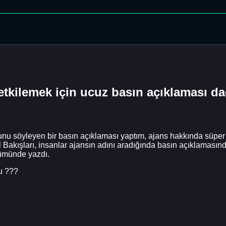
etkilemek için ucuz basın açıklaması d
nu söyleyen bir basın açıklaması yaptım, ajans hakkında süper g
Bakışları, insanlar ajansın adını aradığında basın açıklamasında
ümünde yazdı.
u ???