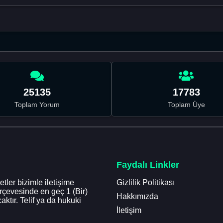
25135
17783
Toplam Yorum
Toplam Üye
Faydalı Linkler
tler bizimle iletişime
Gizlilik Politikası
erçevesinde en geç 1 (Bir)
Hakkımızda
aktır. Telif ya da hukuki
İletişim