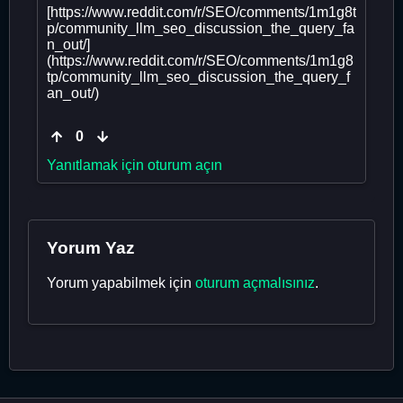
[https://www.reddit.com/r/SEO/comments/1m1g8t
p/community_llm_seo_discussion_the_query_fa
n_out/]
(https://www.reddit.com/r/SEO/comments/1m1g8
tp/community_llm_seo_discussion_the_query_f
an_out/)
0
Yanıtlamak için oturum açın
Yorum Yaz
Yorum yapabilmek için
oturum açmalısınız
.