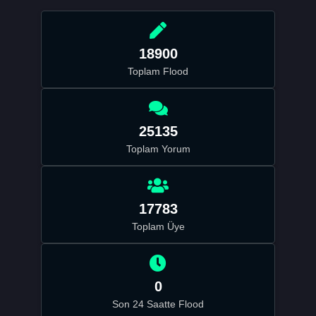
18900
Toplam Flood
25135
Toplam Yorum
17783
Toplam Üye
0
Son 24 Saatte Flood