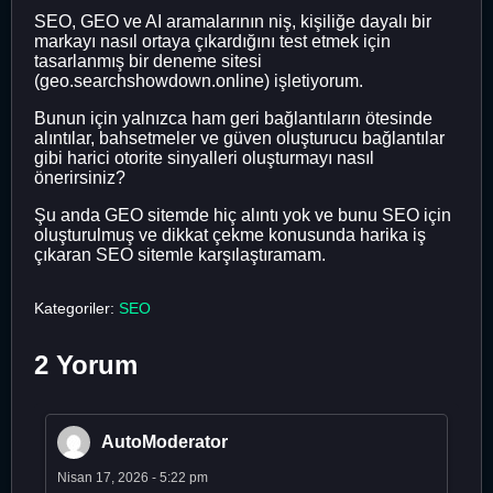
SEO, GEO ve AI aramalarının niş, kişiliğe dayalı bir
markayı nasıl ortaya çıkardığını test etmek için
tasarlanmış bir deneme sitesi
(geo.searchshowdown.online) işletiyorum.
Bunun için yalnızca ham geri bağlantıların ötesinde
alıntılar, bahsetmeler ve güven oluşturucu bağlantılar
gibi harici otorite sinyalleri oluşturmayı nasıl
önerirsiniz?
Şu anda GEO sitemde hiç alıntı yok ve bunu SEO için
oluşturulmuş ve dikkat çekme konusunda harika iş
çıkaran SEO sitemle karşılaştıramam.
Kategoriler:
SEO
2 Yorum
AutoModerator
Nisan 17, 2026 - 5:22 pm