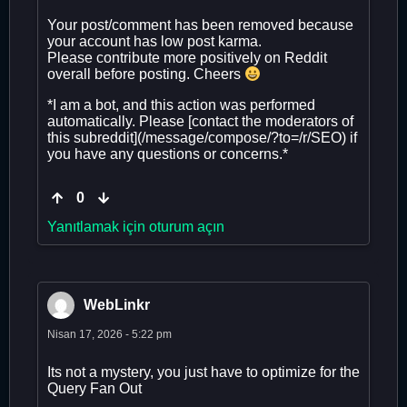
Your post/comment has been removed because
your account has low post karma.
Please contribute more positively on Reddit
overall before posting. Cheers
*I am a bot, and this action was performed
automatically. Please [contact the moderators of
this subreddit](/message/compose/?to=/r/SEO) if
you have any questions or concerns.*
0
Yanıtlamak için oturum açın
WebLinkr
Nisan 17, 2026 - 5:22 pm
Its not a mystery, you just have to optimize for the
Query Fan Out