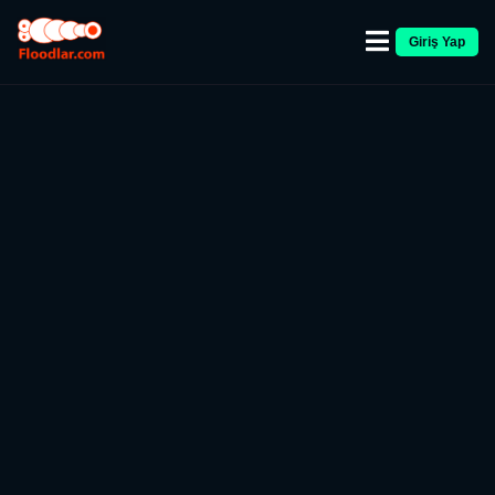
Giriş Yap