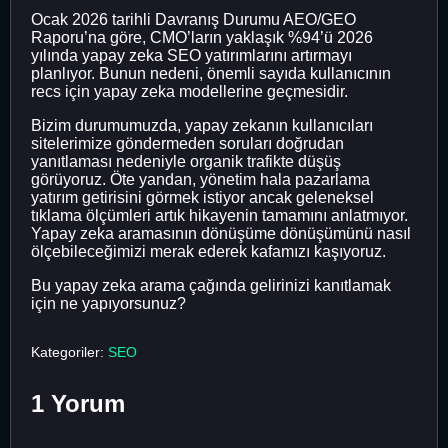
Ocak 2026 tarihli Davranış Durumu AEO/GEO
Raporu’na göre, CMO’ların yaklaşık %94’ü 2026
yılında yapay zeka SEO yatırımlarını artırmayı
planlıyor. Bunun nedeni, önemli sayıda kullanıcının
recs için yapay zeka modellerine geçmesidir.
Bizim durumumuzda, yapay zekanın kullanıcıları
sitelerimize göndermeden soruları doğrudan
yanıtlaması nedeniyle organik trafikte düşüş
görüyoruz. Öte yandan, yönetim hala pazarlama
yatırım getirisini görmek istiyor ancak geleneksel
tıklama ölçümleri artık hikayenin tamamını anlatmıyor.
Yapay zeka aramasının dönüşüme dönüşümünü nasıl
ölçebileceğimizi merak ederek kafamızı kaşıyoruz.
Bu yapay zeka arama çağında gelirinizi kanıtlamak
için ne yapıyorsunuz?
Kategoriler:
SEO
1 Yorum