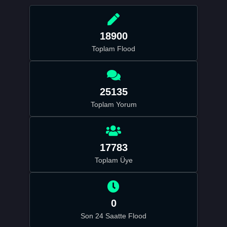
18900
Toplam Flood
25135
Toplam Yorum
17783
Toplam Üye
0
Son 24 Saatte Flood