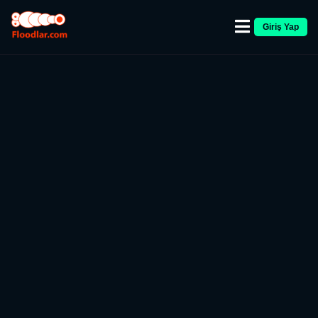
Giriş Yap