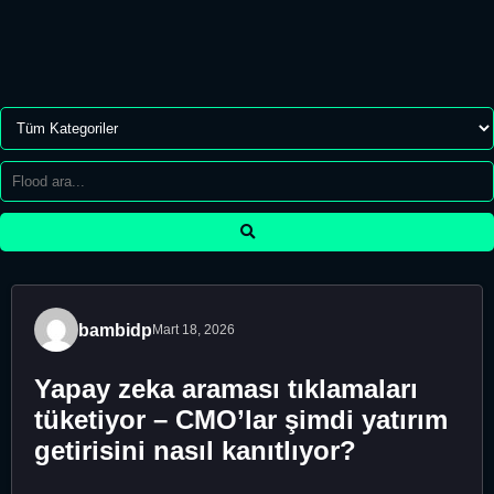
bambidp
Mart 18, 2026
Yapay zeka araması tıklamaları
tüketiyor – CMO’lar şimdi yatırım
getirisini nasıl kanıtlıyor?