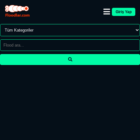
Giriş Yap