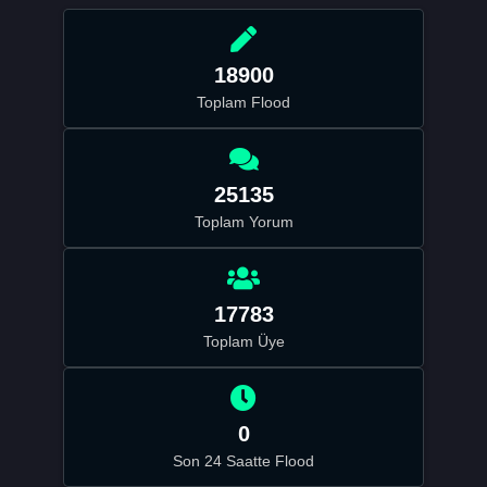
18900
Toplam Flood
25135
Toplam Yorum
17783
Toplam Üye
0
Son 24 Saatte Flood